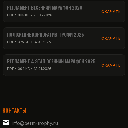
РЕГЛАМЕНТ ВЕСЕННИЙ МАРАФОН 2026
СКАЧАТЬ
PDF • 335 КБ • 20.05.2026
ПОЛОЖЕНИЕ КОРПОРАТИВ-ТРОФИ 2025
СКАЧАТЬ
PDF • 325 КБ • 14.01.2026
РЕГЛАМЕНТ 4 ЭТАП ОСЕННИЙ МАРАФОН 2025
СКАЧАТЬ
PDF • 394 КБ • 13.01.2026
КОНТАКТЫ