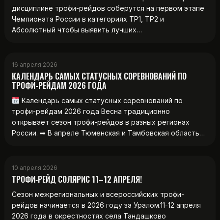
дисциплине трофи-рейдов соберутся на первом этапе
Чемпионата России в категориях ТР1, ТР2 и
Абсолютный чтобы выявить лучших…
16 апреля 2026
КАЛЕНДАРЬ САМЫХ СТАТУСНЫХ СОРЕВНОВАНИЙ ПО
ТРОФИ-РЕЙДАМ 2026 ГОДА
Календарь самых статусных соревнований по
трофи-рейдам 2026 года Весна традиционно
открывает сезон трофи-рейдов в разных регионах
России. ➡ В апреле Тюменская и Тамбовская область…
10 апреля 2026
ТРОФИ‑РЕЙД СОЛЯРИС 11–12 АПРЕЛЯ!
Сезон межрегиональных и всероссийских трофи-
рейдов начинается в 2026 году за Уралом.11-12 апреля
2026 года в окрестностях села Тандашково