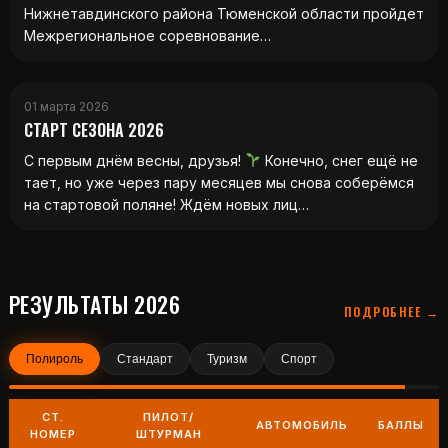
Нижнетавдинского района Тюменской области пройдет
Межрегиональное соревнование…
01 марта 2026
СТАРТ СЕЗОНА 2026
С первым днём весны, друзья!
Конечно, снег ещё не
тает, но уже через пару месяцев мы снова соберёмся
на стартовой поляне! Ждём новых лиц…
РЕЗУЛЬТАТЫ 2026
ПОДРОБНЕЕ →
Полироль
Стандарт
Туризм
Спорт
СТ.
ПИЛОТ/
АВТОМОБИЛЬ
БАЛЛЫ
НОМЕР
ШТУРМАН