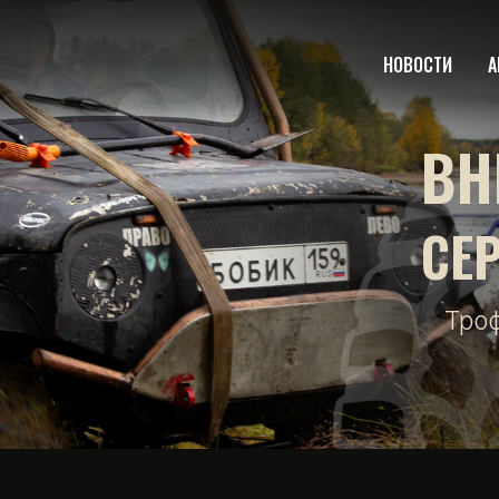
НОВОСТИ
А
ВН
СЕ
Тро