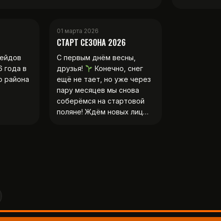
01 марта 2026
СТАРТ СЕЗОНА 2026
рейдов
С первым днём весны,
6 года в
друзья!
Конечно, снег
о района
ещё не тает, но уже через
пару месяцев мы снова
соберёмся на стартовой
поляне! Ждём новых лиц…