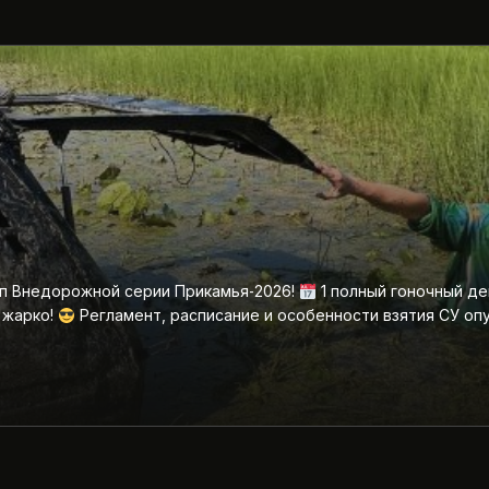
ап Внедорожной серии Прикамья‑2026!
1 полный гоночный де
 жарко!
Регламент, расписание и особенности взятия СУ оп