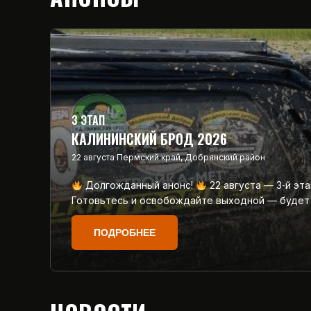
3 ЭТАП
КАЛИНИНСКИЙ БРОД 2026
22 августа
Пермский край, Добрянский район
Долгожданный анонс!
22 августа — 3‑й эт
Готовьтесь и освобождайте выходной — будет
ПОДРОБНЕЕ