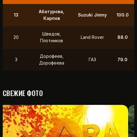
Абатурова,
13
Suzuki Jimny
100.0
Карпов
Шведов,
20
Land Rover
88.0
Плотников
Дорофеев,
3
ГАЗ
79.0
Дорофеева
СВЕЖИЕ ФОТО