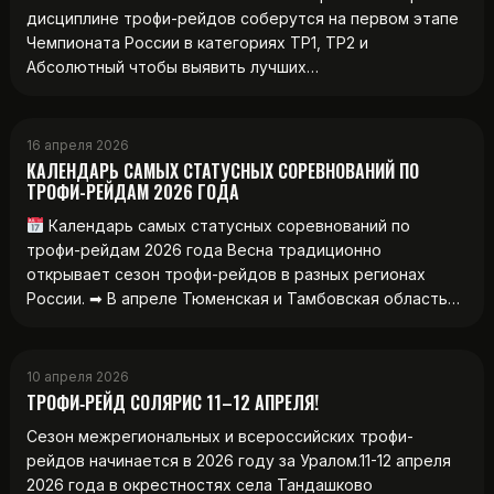
дисциплине трофи-рейдов соберутся на первом этапе
Чемпионата России в категориях ТР1, ТР2 и
Абсолютный чтобы выявить лучших…
16 апреля 2026
КАЛЕНДАРЬ САМЫХ СТАТУСНЫХ СОРЕВНОВАНИЙ ПО
ТРОФИ-РЕЙДАМ 2026 ГОДА
Календарь самых статусных соревнований по
трофи-рейдам 2026 года Весна традиционно
открывает сезон трофи-рейдов в разных регионах
России. ➡ В апреле Тюменская и Тамбовская область…
10 апреля 2026
ТРОФИ‑РЕЙД СОЛЯРИС 11–12 АПРЕЛЯ!
Сезон межрегиональных и всероссийских трофи-
рейдов начинается в 2026 году за Уралом.11-12 апреля
2026 года в окрестностях села Тандашково