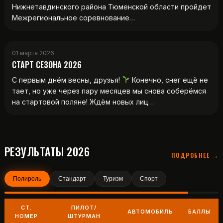
Нижнетавдинского района Тюменской области пройдет
Межрегиональное соревнование…
01 марта 2026
СТАРТ СЕЗОНА 2026
С первым днём весны, друзья!
Конечно, снег ещё не
тает, но уже через пару месяцев мы снова соберёмся
на стартовой поляне! Ждём новых лиц…
РЕЗУЛЬТАТЫ 2026
ПОДРОБНЕЕ →
Полироль
Стандарт
Туризм
Спорт
СТ.
ПИЛОТ/
АВТОМОБИЛЬ
БАЛЛЫ
НОМЕР
ШТУРМАН