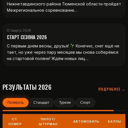
Нижнетавдинского района Тюменской области пройдет
Межрегиональное соревнование…
01 марта 2026
СТАРТ СЕЗОНА 2026
С первым днём весны, друзья!
Конечно, снег ещё не
тает, но уже через пару месяцев мы снова соберёмся
на стартовой поляне! Ждём новых лиц…
РЕЗУЛЬТАТЫ 2026
ПОДРОБНЕЕ →
Полироль
Стандарт
Туризм
Спорт
СТ.
ПИЛОТ/
АВТОМОБИЛЬ
БАЛЛЫ
НОМЕР
ШТУРМАН