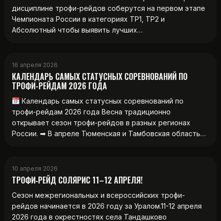
дисциплине трофи-рейдов соберутся на первом этапе
Чемпионата России в категориях ТР1, ТР2 и
Абсолютный чтобы выявить лучших…
16 апреля 2026
КАЛЕНДАРЬ САМЫХ СТАТУСНЫХ СОРЕВНОВАНИЙ ПО
ТРОФИ-РЕЙДАМ 2026 ГОДА
Календарь самых статусных соревнований по
трофи-рейдам 2026 года Весна традиционно
открывает сезон трофи-рейдов в разных регионах
России. ➡ В апреле Тюменская и Тамбовская область…
10 апреля 2026
ТРОФИ‑РЕЙД СОЛЯРИС 11–12 АПРЕЛЯ!
Сезон межрегиональных и всероссийских трофи-
рейдов начинается в 2026 году за Уралом.11-12 апреля
2026 года в окрестностях села Тандашково