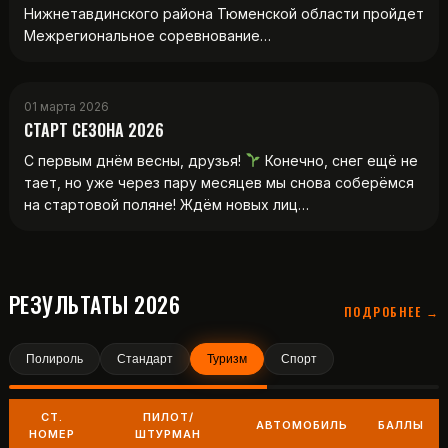
Нижнетавдинского района Тюменской области пройдет
Межрегиональное соревнование…
01 марта 2026
СТАРТ СЕЗОНА 2026
С первым днём весны, друзья!
Конечно, снег ещё не
тает, но уже через пару месяцев мы снова соберёмся
на стартовой поляне! Ждём новых лиц…
РЕЗУЛЬТАТЫ 2026
ПОДРОБНЕЕ →
Полироль
Стандарт
Туризм
Спорт
СТ.
ПИЛОТ/
АВТОМОБИЛЬ
БАЛЛЫ
НОМЕР
ШТУРМАН