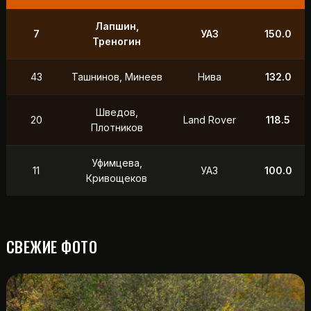
Лапшин,
7
УАЗ
150.0
Треногин
43
Ташнинов, Минеев
Нива
132.0
Шведов,
20
Land Rover
118.5
Плотников
Уфимцева,
11
УАЗ
100.0
Кривощеков
СВЕЖИЕ ФОТО