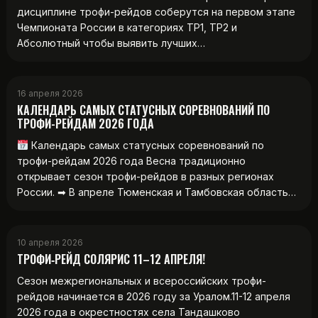
дисциплине трофи-рейдов соберутся на первом этапе
Чемпионата России в категориях ТР1, ТР2 и
Абсолютный чтобы выявить лучших…
16 апреля 2026
КАЛЕНДАРЬ САМЫХ СТАТУСНЫХ СОРЕВНОВАНИЙ ПО
ТРОФИ-РЕЙДАМ 2026 ГОДА
Календарь самых статусных соревнований по
трофи-рейдам 2026 года Весна традиционно
открывает сезон трофи-рейдов в разных регионах
России. ➡ В апреле Тюменская и Тамбовская область…
10 апреля 2026
ТРОФИ‑РЕЙД СОЛЯРИС 11–12 АПРЕЛЯ!
Сезон межрегиональных и всероссийских трофи-
рейдов начинается в 2026 году за Уралом.11-12 апреля
2026 года в окрестностях села Тандашково