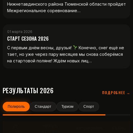
Нижнетавдинского района Тюменской области пройдет
Межрегиональное соревнование…
01 марта 2026
СТАРТ СЕЗОНА 2026
С первым днём весны, друзья!
Конечно, снег ещё не
тает, но уже через пару месяцев мы снова соберёмся
на стартовой поляне! Ждём новых лиц…
РЕЗУЛЬТАТЫ 2026
ПОДРОБНЕЕ →
Полироль
Стандарт
Туризм
Спорт
СТ.
ПИЛОТ/
АВТОМОБИЛЬ
БАЛЛЫ
НОМЕР
ШТУРМАН