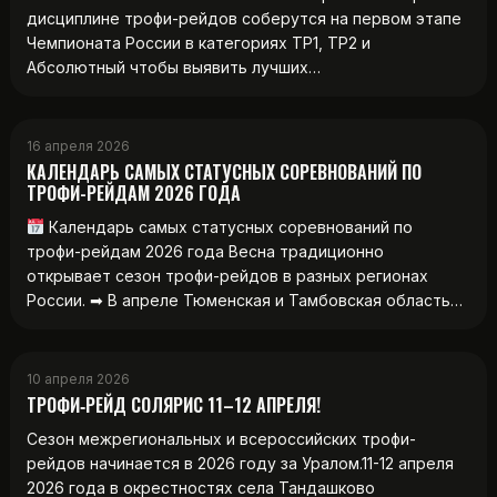
дисциплине трофи-рейдов соберутся на первом этапе
Чемпионата России в категориях ТР1, ТР2 и
Абсолютный чтобы выявить лучших…
16 апреля 2026
КАЛЕНДАРЬ САМЫХ СТАТУСНЫХ СОРЕВНОВАНИЙ ПО
ТРОФИ-РЕЙДАМ 2026 ГОДА
Календарь самых статусных соревнований по
трофи-рейдам 2026 года Весна традиционно
открывает сезон трофи-рейдов в разных регионах
России. ➡ В апреле Тюменская и Тамбовская область…
10 апреля 2026
ТРОФИ‑РЕЙД СОЛЯРИС 11–12 АПРЕЛЯ!
Сезон межрегиональных и всероссийских трофи-
рейдов начинается в 2026 году за Уралом.11-12 апреля
2026 года в окрестностях села Тандашково