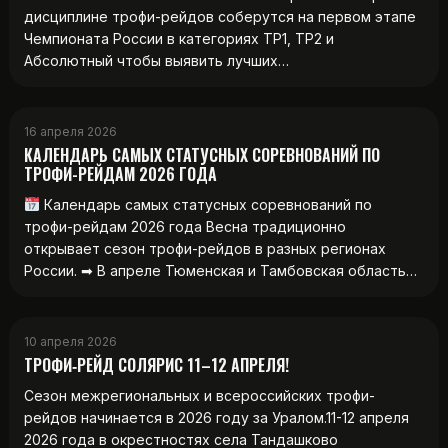
дисциплине трофи-рейдов соберутся на первом этапе
Чемпионата России в категориях ТР1, ТР2 и
Абсолютный чтобы выявить лучших…
16 апреля 2026
КАЛЕНДАРЬ САМЫХ СТАТУСНЫХ СОРЕВНОВАНИЙ ПО
ТРОФИ-РЕЙДАМ 2026 ГОДА
Календарь самых статусных соревнований по
трофи-рейдам 2026 года Весна традиционно
открывает сезон трофи-рейдов в разных регионах
России. ➡ В апреле Тюменская и Тамбовская область…
10 апреля 2026
ТРОФИ‑РЕЙД СОЛЯРИС 11–12 АПРЕЛЯ!
Сезон межрегиональных и всероссийских трофи-
рейдов начинается в 2026 году за Уралом.11-12 апреля
2026 года в окрестностях села Тандашково