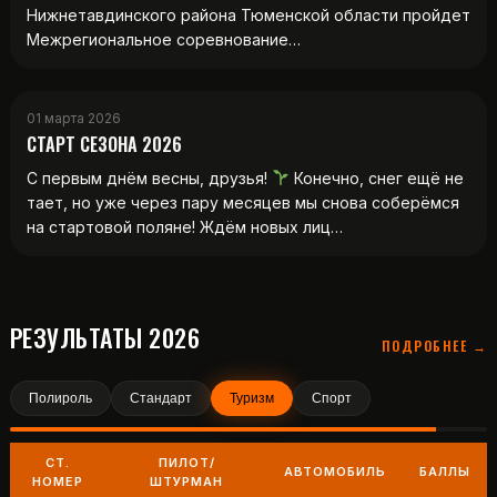
Нижнетавдинского района Тюменской области пройдет
Межрегиональное соревнование…
01 марта 2026
СТАРТ СЕЗОНА 2026
С первым днём весны, друзья!
Конечно, снег ещё не
тает, но уже через пару месяцев мы снова соберёмся
на стартовой поляне! Ждём новых лиц…
РЕЗУЛЬТАТЫ 2026
ПОДРОБНЕЕ →
Полироль
Стандарт
Туризм
Спорт
СТ.
ПИЛОТ/
АВТОМОБИЛЬ
БАЛЛЫ
НОМЕР
ШТУРМАН