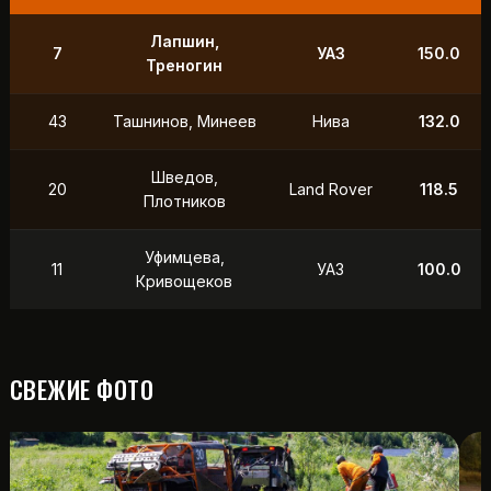
Лапшин,
7
УАЗ
150.0
Треногин
43
Ташнинов, Минеев
Нива
132.0
Шведов,
20
Land Rover
118.5
Плотников
Уфимцева,
11
УАЗ
100.0
Кривощеков
СВЕЖИЕ ФОТО