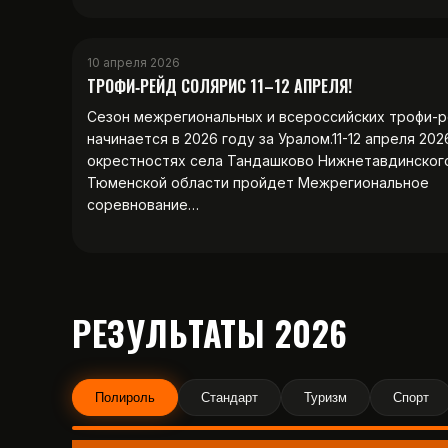
10 апреля 2026
ТРОФИ‑РЕЙД СОЛЯРИС 11–12 АПРЕЛЯ!
Сезон межрегиональных и всероссийских трофи-
начинается в 2026 году за Уралом.11-12 апреля 202
окрестностях села Тандашково Нижнетавдинског
Тюменской области пройдет Межрегиональное
соревнование…
РЕЗУЛЬТАТЫ 2026
Полироль
Стандарт
Туризм
Спорт