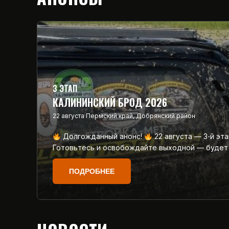
3 ЭТАП
КАЛИНИНСКИЙ БРОД 2026
22 августа
Пермский край, Добрянский район
Долгожданный анонс!
22 августа — 3‑й эт
Готовьтесь и освобождайте выходной — будет
ПОДРОБНЕЕ