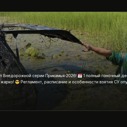
ап Внедорожной серии Прикамья‑2026!
1 полный гоночный де
 жарко!
Регламент, расписание и особенности взятия СУ оп