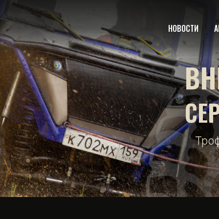
НОВОСТИ
А
ВН
СЕ
Тро