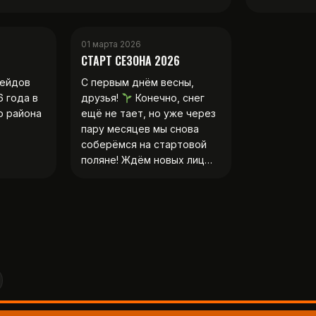
01 марта 2026
СТАРТ СЕЗОНА 2026
рейдов
С первым днём весны,
6 года в
друзья!
Конечно, снег
о района
ещё не тает, но уже через
пару месяцев мы снова
соберёмся на стартовой
поляне! Ждём новых лиц…