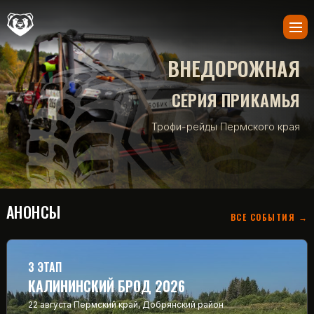
ВНЕДОРОЖНАЯ
СЕРИЯ ПРИКАМЬЯ
Трофи-рейды Пермского края
АНОНСЫ
ВСЕ СОБЫТИЯ →
3 ЭТАП
КАЛИНИНСКИЙ БРОД 2026
22 августа
Пермский край, Добрянский район