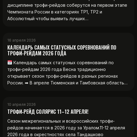
дисциплине трофи-рейдов соберутся на первом этапе
Чемпионата России в категориях ТР1, ТР2 и
Абсолютный чтобы выявить лучших…
16 апреля 2026
КАЛЕНДАРЬ САМЫХ СТАТУСНЫХ СОРЕВНОВАНИЙ ПО
ТРОФИ-РЕЙДАМ 2026 ГОДА
Календарь самых статусных соревнований по
трофи-рейдам 2026 года Весна традиционно
открывает сезон трофи-рейдов в разных регионах
России. ➡ В апреле Тюменская и Тамбовская область…
10 апреля 2026
ТРОФИ‑РЕЙД СОЛЯРИС 11–12 АПРЕЛЯ!
Сезон межрегиональных и всероссийских трофи-
рейдов начинается в 2026 году за Уралом.11-12 апреля
2026 года в окрестностях села Тандашково