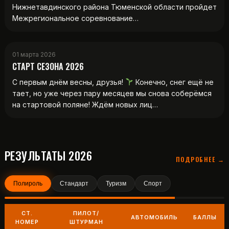
Нижнетавдинского района Тюменской области пройдет
Межрегиональное соревнование…
01 марта 2026
СТАРТ СЕЗОНА 2026
С первым днём весны, друзья!
Конечно, снег ещё не
тает, но уже через пару месяцев мы снова соберёмся
на стартовой поляне! Ждём новых лиц…
РЕЗУЛЬТАТЫ 2026
ПОДРОБНЕЕ →
Полироль
Стандарт
Туризм
Спорт
СТ.
ПИЛОТ/
АВТОМОБИЛЬ
БАЛЛЫ
НОМЕР
ШТУРМАН