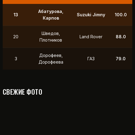
Абатурова,
13
Suzuki Jimny
100.0
Карпов
Шведов,
20
Land Rover
88.0
Плотников
Дорофеев,
3
ГАЗ
79.0
Дорофеева
СВЕЖИЕ ФОТО