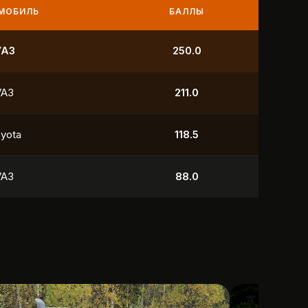
МОБИЛЬ
БАЛЛЫ
УАЗ
250.0
УАЗ
211.0
yota
118.5
УАЗ
88.0