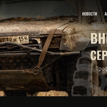
НОВОСТИ
А
ВН
СЕ
Тро