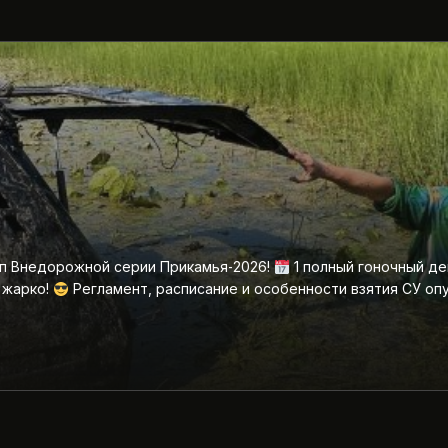
ап Внедорожной серии Прикамья‑2026!
1 полный гоночный де
 жарко!
Регламент, расписание и особенности взятия СУ оп