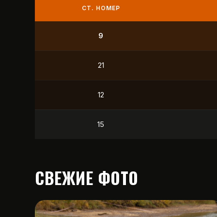
СТ. НОМЕР
9
21
12
15
СВЕЖИЕ ФОТО