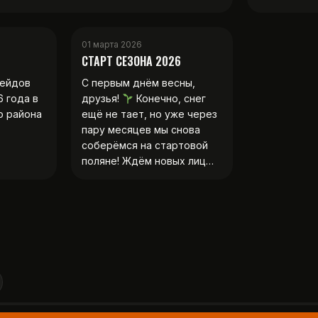
01 марта 2026
СТАРТ СЕЗОНА 2026
рейдов
С первым днём весны,
6 года в
друзья!
Конечно, снег
о района
ещё не тает, но уже через
пару месяцев мы снова
соберёмся на стартовой
поляне! Ждём новых лиц…