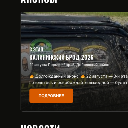
3 ЭТАП
КАЛИНИНСКИЙ БРОД 2026
22 августа
Пермский край, Добрянский район
Долгожданный анонс!
22 августа — 3‑й эт
Готовьтесь и освобождайте выходной — будет
ПОДРОБНЕЕ