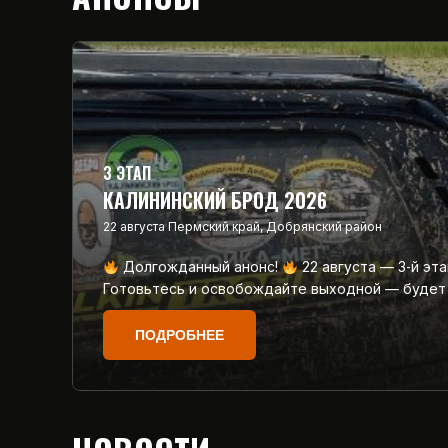
3 ЭТАП
КАЛИНИНСКИЙ БРОД 2026
22 августа
Пермский край, Добрянский район
Долгожданный анонс!
22 августа — 3‑й эт
Готовьтесь и освобождайте выходной — будет
ПОДРОБНЕЕ