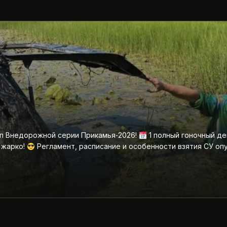
ап Внедорожной серии Прикамья‑2026!
1 полный гоночный де
 жарко!
Регламент, расписание и особенности взятия СУ оп