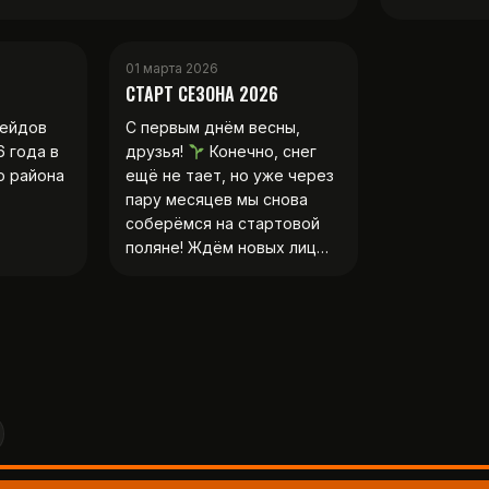
01 марта 2026
СТАРТ СЕЗОНА 2026
рейдов
С первым днём весны,
6 года в
друзья!
Конечно, снег
о района
ещё не тает, но уже через
пару месяцев мы снова
соберёмся на стартовой
поляне! Ждём новых лиц…