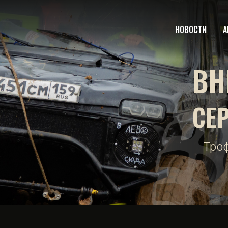
НОВОСТИ
А
ВН
СЕ
Тро