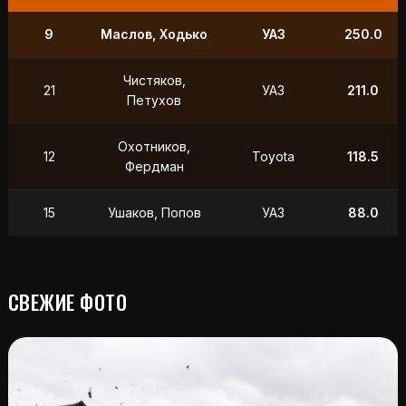
9
Маслов, Ходько
УАЗ
250.0
Чистяков,
21
УАЗ
211.0
Петухов
Охотников,
12
Toyota
118.5
Фердман
15
Ушаков, Попов
УАЗ
88.0
СВЕЖИЕ ФОТО