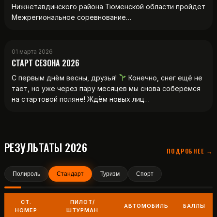
Нижнетавдинского района Тюменской области пройдет
Межрегиональное соревнование…
01 марта 2026
СТАРТ СЕЗОНА 2026
С первым днём весны, друзья!
Конечно, снег ещё не
тает, но уже через пару месяцев мы снова соберёмся
на стартовой поляне! Ждём новых лиц…
РЕЗУЛЬТАТЫ 2026
ПОДРОБНЕЕ →
Полироль
Стандарт
Туризм
Спорт
СТ.
ПИЛОТ/
АВТОМОБИЛЬ
БАЛЛЫ
НОМЕР
ШТУРМАН