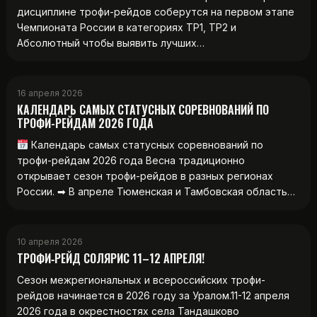
дисциплине трофи-рейдов соберутся на первом этапе
Чемпионата России в категориях ТР1, ТР2 и
Абсолютный чтобы выявить лучших…
16 апреля 2026
КАЛЕНДАРЬ САМЫХ СТАТУСНЫХ СОРЕВНОВАНИЙ ПО
ТРОФИ-РЕЙДАМ 2026 ГОДА
Календарь самых статусных соревнований по
трофи-рейдам 2026 года Весна традиционно
открывает сезон трофи-рейдов в разных регионах
России. ➡ В апреле Тюменская и Тамбовская область…
10 апреля 2026
ТРОФИ‑РЕЙД СОЛЯРИС 11–12 АПРЕЛЯ!
Сезон межрегиональных и всероссийских трофи-
рейдов начинается в 2026 году за Уралом.11-12 апреля
2026 года в окрестностях села Тандашково