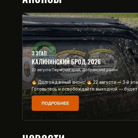
3 ЭТАП
КАЛИНИНСКИЙ БРОД 2026
22 августа
Пермский край, Добрянский район
Долгожданный анонс!
22 августа — 3‑й эт
Готовьтесь и освобождайте выходной — будет
ПОДРОБНЕЕ