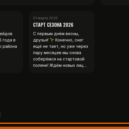
01 марта 2026
СТАРТ СЕЗОНА 2026
рейдов
С первым днём весны,
6 года в
друзья!
Конечно, снег
о района
ещё не тает, но уже через
пару месяцев мы снова
соберёмся на стартовой
поляне! Ждём новых лиц…