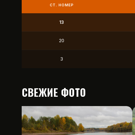
СТ. НОМЕР
9
21
12
15
СВЕЖИЕ ФОТО