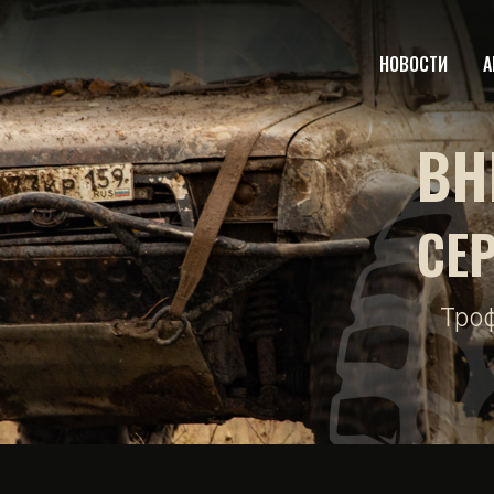
НОВОСТИ
А
ВН
СЕ
Тро