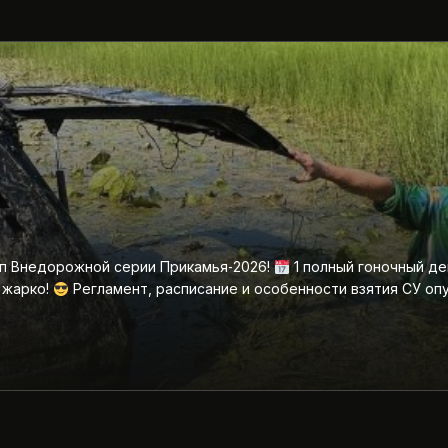
ап Внедорожной серии Прикамья‑2026!
1 полный гоночный де
 жарко!
Регламент, расписание и особенности взятия СУ оп