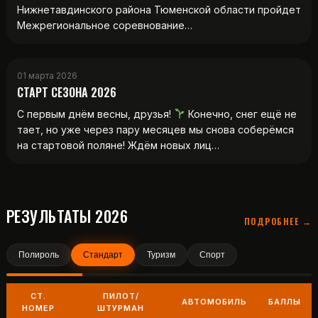
Нижнетавдинского района Тюменской области пройдет
Межрегиональное соревнование…
01 марта 2026
СТАРТ СЕЗОНА 2026
С первым днём весны, друзья!
Конечно, снег ещё не
тает, но уже через пару месяцев мы снова соберёмся
на стартовой поляне! Ждём новых лиц…
РЕЗУЛЬТАТЫ 2026
ПОДРОБНЕЕ →
Полироль
Стандарт
Туризм
Спорт
СТ.
ПИЛОТ/
АВТОМОБИЛЬ
БАЛЛЫ
НОМЕР
ШТУРМАН