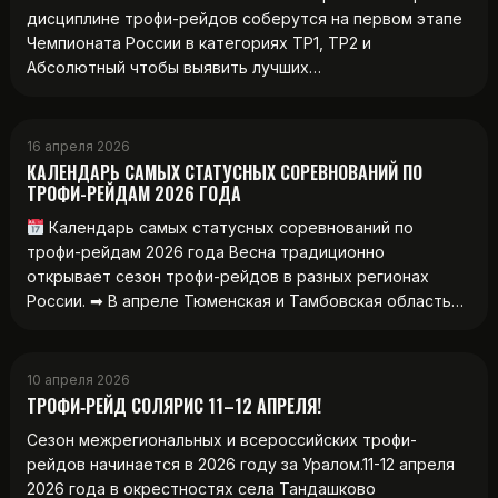
дисциплине трофи-рейдов соберутся на первом этапе
Чемпионата России в категориях ТР1, ТР2 и
Абсолютный чтобы выявить лучших…
16 апреля 2026
КАЛЕНДАРЬ САМЫХ СТАТУСНЫХ СОРЕВНОВАНИЙ ПО
ТРОФИ-РЕЙДАМ 2026 ГОДА
Календарь самых статусных соревнований по
трофи-рейдам 2026 года Весна традиционно
открывает сезон трофи-рейдов в разных регионах
России. ➡ В апреле Тюменская и Тамбовская область…
10 апреля 2026
ТРОФИ‑РЕЙД СОЛЯРИС 11–12 АПРЕЛЯ!
Сезон межрегиональных и всероссийских трофи-
рейдов начинается в 2026 году за Уралом.11-12 апреля
2026 года в окрестностях села Тандашково