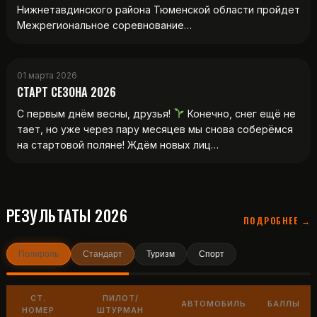
Нижнетавдинского района Тюменской области пройдет
Межрегиональное соревнование…
01 марта 2026
СТАРТ СЕЗОНА 2026
С первым днём весны, друзья!
Конечно, снег ещё не
тает, но уже через пару месяцев мы снова соберёмся
на стартовой поляне! Ждём новых лиц…
РЕЗУЛЬТАТЫ 2026
ПОДРОБНЕЕ →
Полироль
Стандарт
Туризм
Спорт
СТ.
ПИЛОТ/
АВТОМОБИЛЬ
БАЛЛЫ
НОМЕР
ШТУРМАН