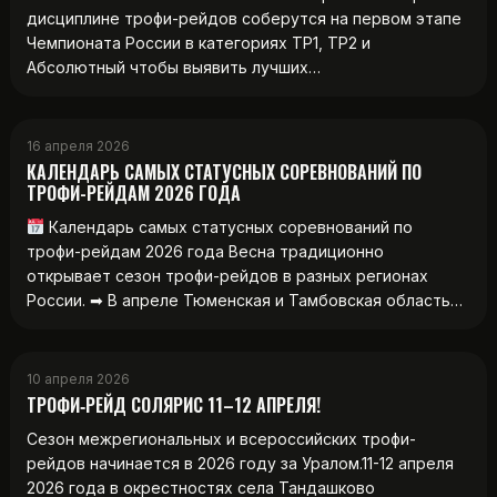
дисциплине трофи-рейдов соберутся на первом этапе
Чемпионата России в категориях ТР1, ТР2 и
Абсолютный чтобы выявить лучших…
16 апреля 2026
КАЛЕНДАРЬ САМЫХ СТАТУСНЫХ СОРЕВНОВАНИЙ ПО
ТРОФИ-РЕЙДАМ 2026 ГОДА
Календарь самых статусных соревнований по
трофи-рейдам 2026 года Весна традиционно
открывает сезон трофи-рейдов в разных регионах
России. ➡ В апреле Тюменская и Тамбовская область…
10 апреля 2026
ТРОФИ‑РЕЙД СОЛЯРИС 11–12 АПРЕЛЯ!
Сезон межрегиональных и всероссийских трофи-
рейдов начинается в 2026 году за Уралом.11-12 апреля
2026 года в окрестностях села Тандашково