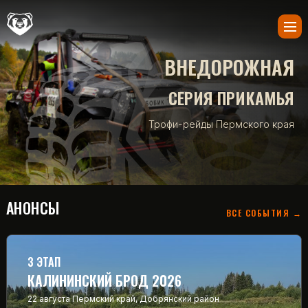
ВНЕДОРОЖНАЯ
СЕРИЯ ПРИКАМЬЯ
Трофи-рейды Пермского края
АНОНСЫ
ВСЕ СОБЫТИЯ →
3 ЭТАП
КАЛИНИНСКИЙ БРОД 2026
22 августа
Пермский край, Добрянский район