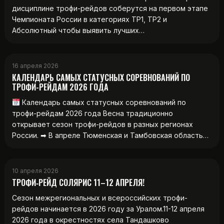
дисциплине трофи-рейдов соберутся на первом этапе
Чемпионата России в категориях ТР1, ТР2 и
Абсолютный чтобы выявить лучших…
16 апреля 2026
КАЛЕНДАРЬ САМЫХ СТАТУСНЫХ СОРЕВНОВАНИЙ ПО
ТРОФИ-РЕЙДАМ 2026 ГОДА
Календарь самых статусных соревнований по
трофи-рейдам 2026 года Весна традиционно
открывает сезон трофи-рейдов в разных регионах
России. ➡ В апреле Тюменская и Тамбовская область…
10 апреля 2026
ТРОФИ‑РЕЙД СОЛЯРИС 11–12 АПРЕЛЯ!
Сезон межрегиональных и всероссийских трофи-
рейдов начинается в 2026 году за Уралом.11-12 апреля
2026 года в окрестностях села Тандашково