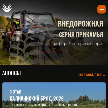
ВНЕДОРОЖНАЯ
СЕРИЯ ПРИКАМЬЯ
Трофи-рейды Пермского края
АНОНСЫ
ВСЕ СОБЫТИЯ →
3 ЭТАП
КАЛИНИНСКИЙ БРОД 2026
22 августа
Пермский край, Добрянский район