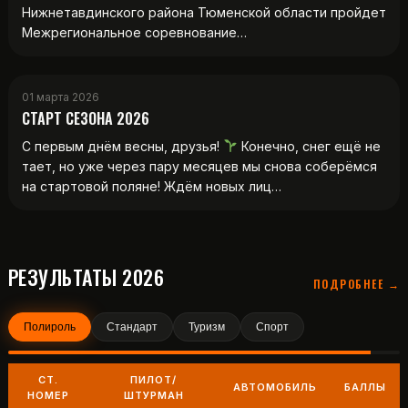
Нижнетавдинского района Тюменской области пройдет
Межрегиональное соревнование…
01 марта 2026
СТАРТ СЕЗОНА 2026
С первым днём весны, друзья!
Конечно, снег ещё не
тает, но уже через пару месяцев мы снова соберёмся
на стартовой поляне! Ждём новых лиц…
РЕЗУЛЬТАТЫ 2026
ПОДРОБНЕЕ →
Полироль
Стандарт
Туризм
Спорт
СТ.
ПИЛОТ/
АВТОМОБИЛЬ
БАЛЛЫ
НОМЕР
ШТУРМАН