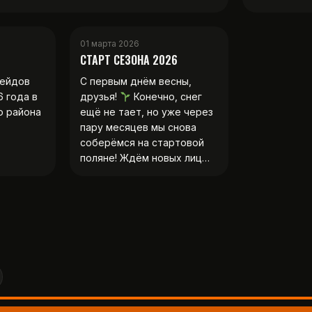
01 марта 2026
СТАРТ СЕЗОНА 2026
рейдов
С первым днём весны,
6 года в
друзья!
Конечно, снег
о района
ещё не тает, но уже через
пару месяцев мы снова
соберёмся на стартовой
поляне! Ждём новых лиц…