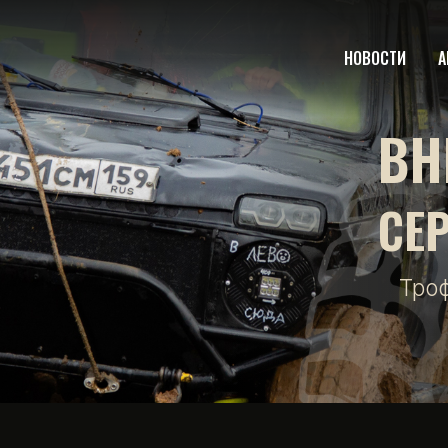
НОВОСТИ
А
ВН
СЕ
Тро