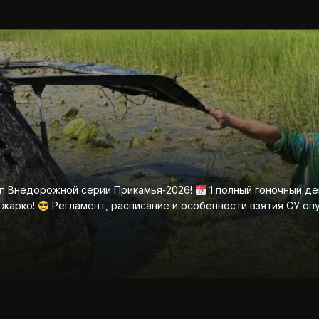
ап Внедорожной серии Прикамья‑2026!
1 полный гоночный де
 жарко!
Регламент, расписание и особенности взятия СУ оп