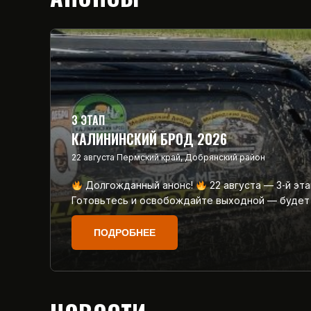
3 ЭТАП
КАЛИНИНСКИЙ БРОД 2026
22 августа
Пермский край, Добрянский район
Долгожданный анонс!
22 августа — 3‑й эт
Готовьтесь и освобождайте выходной — будет
ПОДРОБНЕЕ