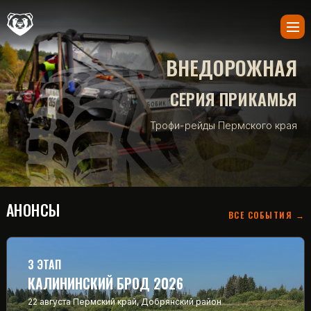
ВНЕДОРОЖНАЯ
СЕРИЯ ПРИКАМЬЯ
Трофи-рейды Пермского края
АНОНСЫ
ВСЕ СОБЫТИЯ →
3 ЭТАП
КАЛИНИНСКИЙ БРОД 2026
22 августа
Пермский край, Добрянский район