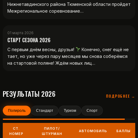
Нижнетавдинского района Тюменской области пройдет
Межрегиональное соревнование…
01 марта 2026
СТАРТ СЕЗОНА 2026
С первым днём весны, друзья!
Конечно, снег ещё не
тает, но уже через пару месяцев мы снова соберёмся
на стартовой поляне! Ждём новых лиц…
РЕЗУЛЬТАТЫ 2026
ПОДРОБНЕЕ →
Полироль
Стандарт
Туризм
Спорт
СТ.
ПИЛОТ/
АВТОМОБИЛЬ
БАЛЛЫ
НОМЕР
ШТУРМАН