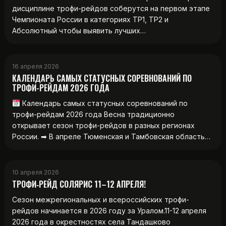
дисциплине трофи-рейдов соберутся на первом этапе
Чемпионата России в категориях ТР1, ТР2 и
Абсолютный чтобы выявить лучших…
16 апреля 2026
КАЛЕНДАРЬ САМЫХ СТАТУСНЫХ СОРЕВНОВАНИЙ ПО
ТРОФИ-РЕЙДАМ 2026 ГОДА
Календарь самых статусных соревнований по
трофи-рейдам 2026 года Весна традиционно
открывает сезон трофи-рейдов в разных регионах
России. ➡ В апреле Тюменская и Тамбовская область…
10 апреля 2026
ТРОФИ‑РЕЙД СОЛЯРИС 11–12 АПРЕЛЯ!
Сезон межрегиональных и всероссийских трофи-
рейдов начинается в 2026 году за Уралом.11-12 апреля
2026 года в окрестностях села Тандашково