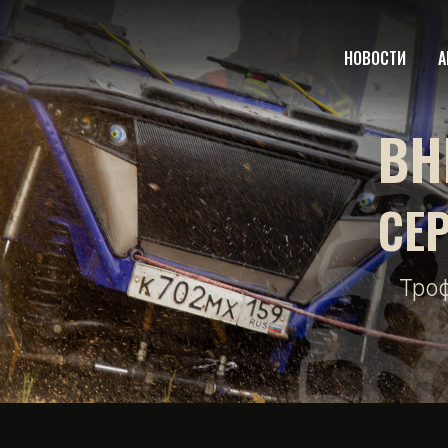
НОВОСТИ
А
ВН
СЕ
Тро