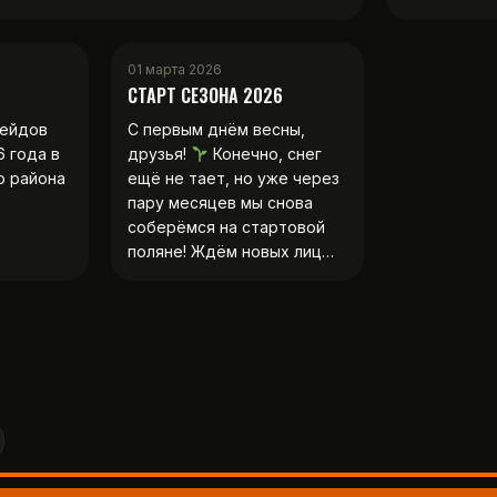
01 марта 2026
СТАРТ СЕЗОНА 2026
рейдов
С первым днём весны,
6 года в
друзья!
Конечно, снег
о района
ещё не тает, но уже через
пару месяцев мы снова
соберёмся на стартовой
поляне! Ждём новых лиц…