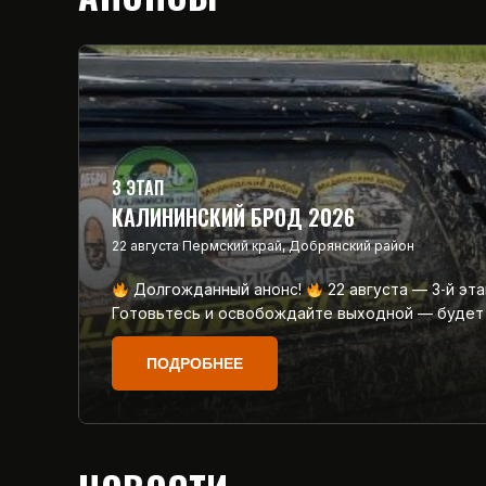
3 ЭТАП
КАЛИНИНСКИЙ БРОД 2026
22 августа
Пермский край, Добрянский район
Долгожданный анонс!
22 августа — 3‑й эт
Готовьтесь и освобождайте выходной — будет
ПОДРОБНЕЕ