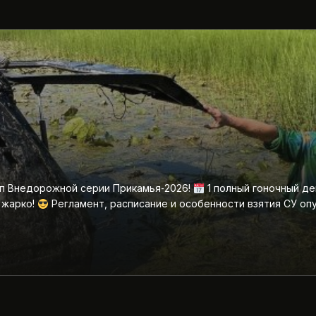
ап Внедорожной серии Прикамья‑2026!
1 полный гоночный де
 жарко!
Регламент, расписание и особенности взятия СУ оп