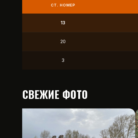
СТ. НОМЕР
9
21
12
15
СВЕЖИЕ ФОТО