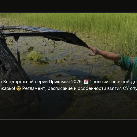
ап Внедорожной серии Прикамья‑2026!
1 полный гоночный де
 жарко!
Регламент, расписание и особенности взятия СУ оп