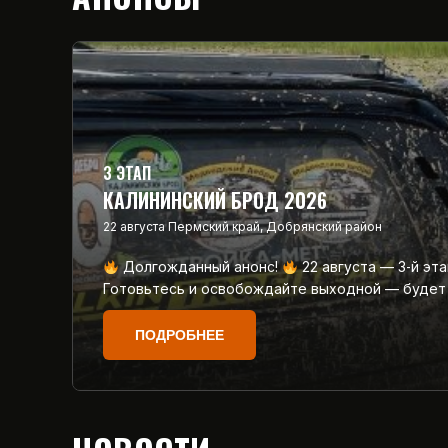
3 ЭТАП
КАЛИНИНСКИЙ БРОД 2026
22 августа
Пермский край, Добрянский район
Долгожданный анонс!
22 августа — 3‑й эт
Готовьтесь и освобождайте выходной — будет
ПОДРОБНЕЕ