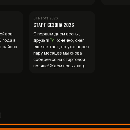
01 марта 2026
СТАРТ СЕЗОНА 2026
рейдов
С первым днём весны,
6 года в
друзья!
Конечно, снег
о района
ещё не тает, но уже через
пару месяцев мы снова
соберёмся на стартовой
поляне! Ждём новых лиц…