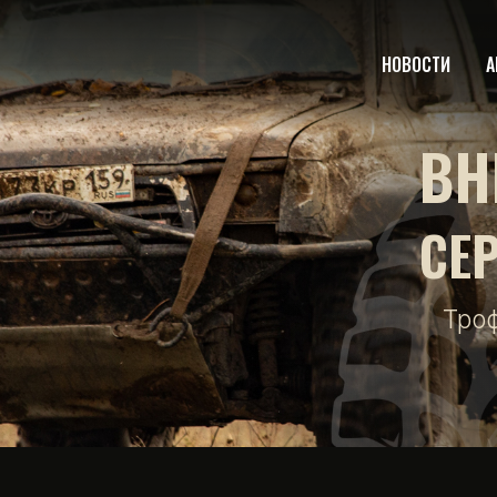
НОВОСТИ
А
ВН
СЕ
Тро