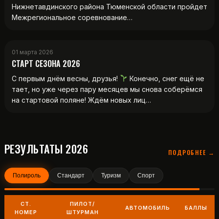
Нижнетавдинского района Тюменской области пройдет
Межрегиональное соревнование…
01 марта 2026
СТАРТ СЕЗОНА 2026
С первым днём весны, друзья!
Конечно, снег ещё не
тает, но уже через пару месяцев мы снова соберёмся
на стартовой поляне! Ждём новых лиц…
РЕЗУЛЬТАТЫ 2026
ПОДРОБНЕЕ →
Полироль
Стандарт
Туризм
Спорт
СТ.
ПИЛОТ/
АВТОМОБИЛЬ
БАЛЛЫ
НОМЕР
ШТУРМАН