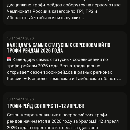
дисциплине трофи-рейдов соберутся на первом этапе
Чемпионата России в категориях ТР1, ТР2 и
Абсолютный чтобы выявить лучших…
16 апреля 2026
КАЛЕНДАРЬ САМЫХ СТАТУСНЫХ СОРЕВНОВАНИЙ ПО
ТРОФИ-РЕЙДАМ 2026 ГОДА
Календарь самых статусных соревнований по
трофи-рейдам 2026 года Весна традиционно
открывает сезон трофи-рейдов в разных регионах
России. ➡ В апреле Тюменская и Тамбовская область…
10 апреля 2026
ТРОФИ‑РЕЙД СОЛЯРИС 11–12 АПРЕЛЯ!
Сезон межрегиональных и всероссийских трофи-
рейдов начинается в 2026 году за Уралом.11-12 апреля
2026 года в окрестностях села Тандашково