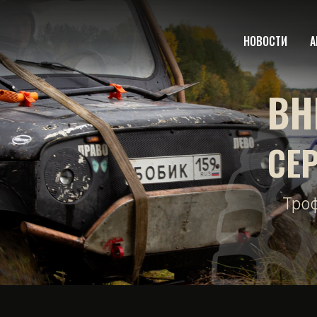
НОВОСТИ
А
ВН
СЕ
Тро