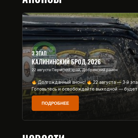
3 ЭТАП
КАЛИНИНСКИЙ БРОД 2026
22 августа
Пермский край, Добрянский район
Долгожданный анонс!
22 августа — 3‑й эт
Готовьтесь и освобождайте выходной — будет
ПОДРОБНЕЕ