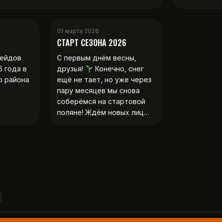
01 марта 2026
СТАРТ СЕЗОНА 2026
рейдов
С первым днём весны,
6 года в
друзья!
Конечно, снег
о района
ещё не тает, но уже через
пару месяцев мы снова
соберёмся на стартовой
поляне! Ждём новых лиц…