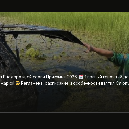
ап Внедорожной серии Прикамья‑2026!
1 полный гоночный де
 жарко!
Регламент, расписание и особенности взятия СУ оп