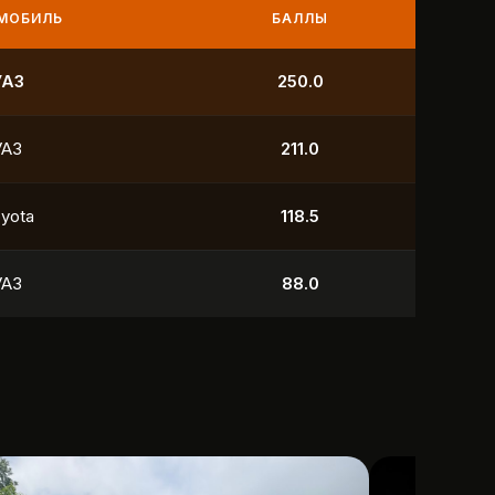
МОБИЛЬ
БАЛЛЫ
УАЗ
250.0
УАЗ
211.0
yota
118.5
УАЗ
88.0