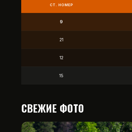
СТ. НОМЕР
9
21
12
15
СВЕЖИЕ ФОТО