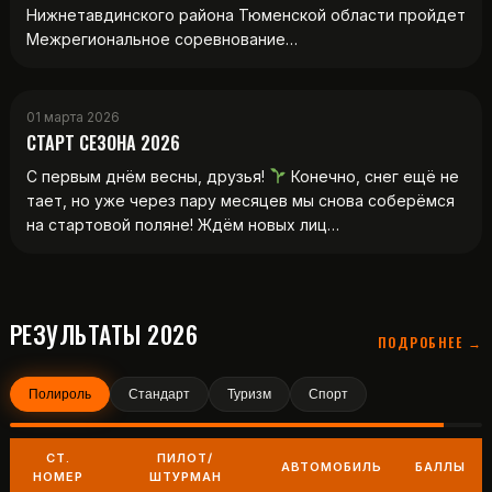
Нижнетавдинского района Тюменской области пройдет
Межрегиональное соревнование…
01 марта 2026
СТАРТ СЕЗОНА 2026
С первым днём весны, друзья!
Конечно, снег ещё не
тает, но уже через пару месяцев мы снова соберёмся
на стартовой поляне! Ждём новых лиц…
РЕЗУЛЬТАТЫ 2026
ПОДРОБНЕЕ →
Полироль
Стандарт
Туризм
Спорт
СТ.
ПИЛОТ/
АВТОМОБИЛЬ
БАЛЛЫ
НОМЕР
ШТУРМАН