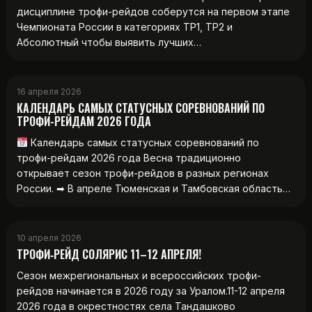
дисциплине трофи-рейдов соберутся на первом этапе
Чемпионата России в категориях ТР1, ТР2 и
Абсолютный чтобы выявить лучших…
16 апреля 2026
КАЛЕНДАРЬ САМЫХ СТАТУСНЫХ СОРЕВНОВАНИЙ ПО
ТРОФИ-РЕЙДАМ 2026 ГОДА
Календарь самых статусных соревнований по
трофи-рейдам 2026 года Весна традиционно
открывает сезон трофи-рейдов в разных регионах
России. ➡ В апреле Тюменская и Тамбовская область…
10 апреля 2026
ТРОФИ‑РЕЙД СОЛЯРИС 11–12 АПРЕЛЯ!
Сезон межрегиональных и всероссийских трофи-
рейдов начинается в 2026 году за Уралом.11-12 апреля
2026 года в окрестностях села Тандашково