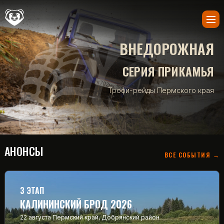
ВНЕДОРОЖНАЯ
СЕРИЯ ПРИКАМЬЯ
Трофи-рейды Пермского края
АНОНСЫ
ВСЕ СОБЫТИЯ →
3 ЭТАП
КАЛИНИНСКИЙ БРОД 2026
22 августа
Пермский край, Добрянский район