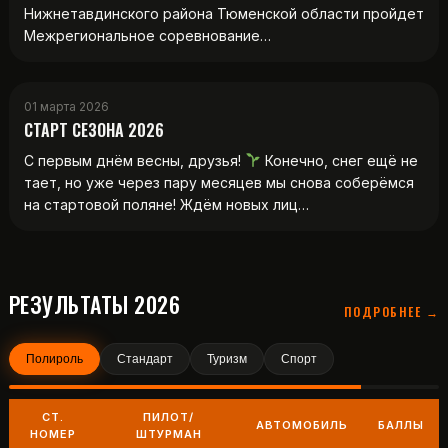
Нижнетавдинского района Тюменской области пройдет
Межрегиональное соревнование…
01 марта 2026
СТАРТ СЕЗОНА 2026
С первым днём весны, друзья!
Конечно, снег ещё не
тает, но уже через пару месяцев мы снова соберёмся
на стартовой поляне! Ждём новых лиц…
РЕЗУЛЬТАТЫ 2026
ПОДРОБНЕЕ →
Полироль
Стандарт
Туризм
Спорт
СТ.
ПИЛОТ/
АВТОМОБИЛЬ
БАЛЛЫ
НОМЕР
ШТУРМАН