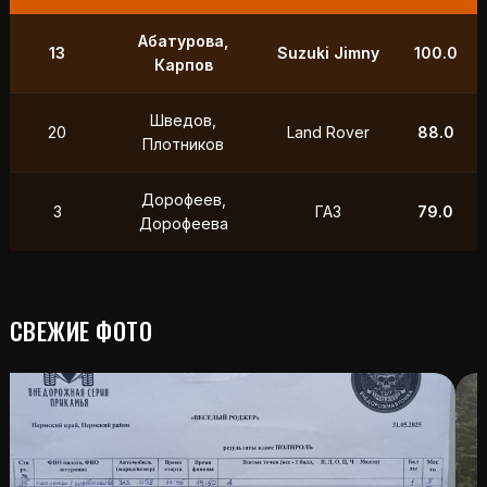
Абатурова,
13
Suzuki Jimny
100.0
Карпов
Шведов,
20
Land Rover
88.0
Плотников
Дорофеев,
3
ГАЗ
79.0
Дорофеева
СВЕЖИЕ ФОТО