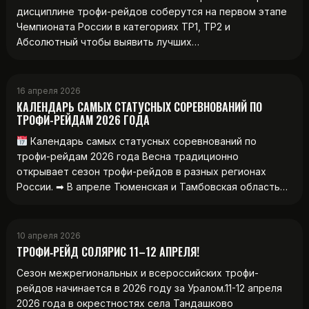
дисциплине трофи-рейдов соберутся на первом этапе
Чемпионата России в категориях ТР1, ТР2 и
Абсолютный чтобы выявить лучших…
16 апреля 2026
КАЛЕНДАРЬ САМЫХ СТАТУСНЫХ СОРЕВНОВАНИЙ ПО
ТРОФИ-РЕЙДАМ 2026 ГОДА
Календарь самых статусных соревнований по
трофи-рейдам 2026 года Весна традиционно
открывает сезон трофи-рейдов в разных регионах
России. ➡ В апреле Тюменская и Тамбовская область…
10 апреля 2026
ТРОФИ‑РЕЙД СОЛЯРИС 11–12 АПРЕЛЯ!
Сезон межрегиональных и всероссийских трофи-
рейдов начинается в 2026 году за Уралом.11-12 апреля
2026 года в окрестностях села Тандашково