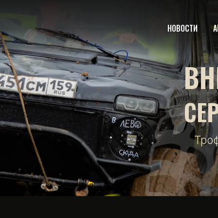
НОВОСТИ
А
ВН
СЕ
Тро