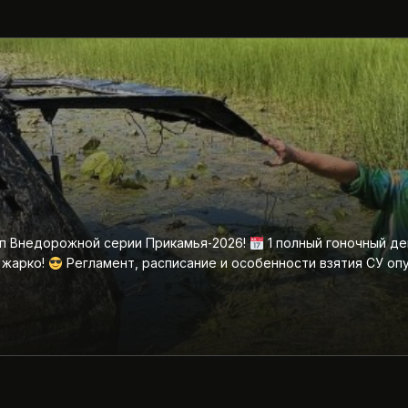
ап Внедорожной серии Прикамья‑2026!
1 полный гоночный де
 жарко!
Регламент, расписание и особенности взятия СУ оп