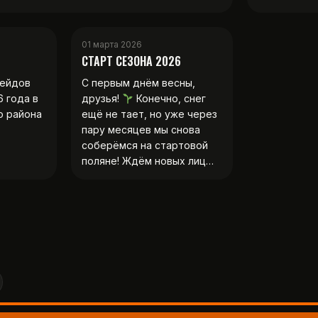
01 марта 2026
СТАРТ СЕЗОНА 2026
рейдов
С первым днём весны,
6 года в
друзья!
Конечно, снег
о района
ещё не тает, но уже через
пару месяцев мы снова
соберёмся на стартовой
поляне! Ждём новых лиц…