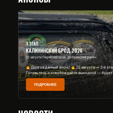
3 ЭТАП
КАЛИНИНСКИЙ БРОД 2026
22 августа
Пермский край, Добрянский район
Долгожданный анонс!
22 августа — 3‑й эт
Готовьтесь и освобождайте выходной — будет
ПОДРОБНЕЕ