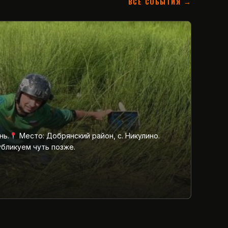
ВСЕ СОБЫТИЯ →
нь.
Место: Добрянский район, с. Никулино.
убликуем чуть позже.