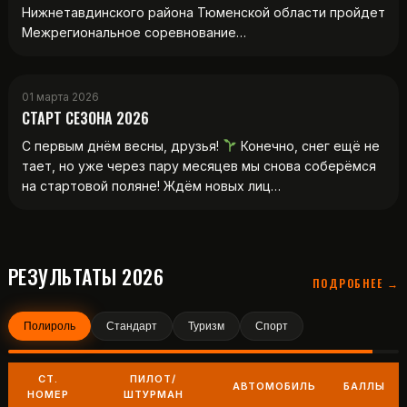
Нижнетавдинского района Тюменской области пройдет
Межрегиональное соревнование…
01 марта 2026
СТАРТ СЕЗОНА 2026
С первым днём весны, друзья!
Конечно, снег ещё не
тает, но уже через пару месяцев мы снова соберёмся
на стартовой поляне! Ждём новых лиц…
РЕЗУЛЬТАТЫ 2026
ПОДРОБНЕЕ →
Полироль
Стандарт
Туризм
Спорт
СТ.
ПИЛОТ/
АВТОМОБИЛЬ
БАЛЛЫ
НОМЕР
ШТУРМАН