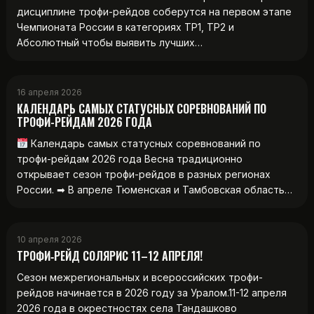
дисциплине трофи-рейдов соберутся на первом этапе
Чемпионата России в категориях ТР1, ТР2 и
Абсолютный чтобы выявить лучших…
16 апреля 2026
КАЛЕНДАРЬ САМЫХ СТАТУСНЫХ СОРЕВНОВАНИЙ ПО
ТРОФИ-РЕЙДАМ 2026 ГОДА
Календарь самых статусных соревнований по
трофи-рейдам 2026 года Весна традиционно
открывает сезон трофи-рейдов в разных регионах
России. ➡ В апреле Тюменская и Тамбовская область…
10 апреля 2026
ТРОФИ‑РЕЙД СОЛЯРИС 11–12 АПРЕЛЯ!
Сезон межрегиональных и всероссийских трофи-
рейдов начинается в 2026 году за Уралом.11-12 апреля
2026 года в окрестностях села Тандашково