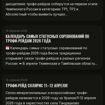
дисциплине трофи-рейдов соберутся на первом этапе
Чемпионата России в категориях ТР1, ТР2 и
Абсолютный чтобы выявить лучших…
16 апреля 2026
КАЛЕНДАРЬ САМЫХ СТАТУСНЫХ СОРЕВНОВАНИЙ ПО
ТРОФИ-РЕЙДАМ 2026 ГОДА
Календарь самых статусных соревнований по
трофи-рейдам 2026 года Весна традиционно
открывает сезон трофи-рейдов в разных регионах
России. ➡ В апреле Тюменская и Тамбовская область…
10 апреля 2026
ТРОФИ‑РЕЙД СОЛЯРИС 11–12 АПРЕЛЯ!
Сезон межрегиональных и всероссийских трофи-
рейдов начинается в 2026 году за Уралом.11-12 апреля
2026 года в окрестностях села Тандашково