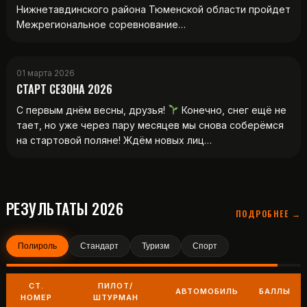
Нижнетавдинского района Тюменской области пройдет
Межрегиональное соревнование…
01 марта 2026
СТАРТ СЕЗОНА 2026
С первым днём весны, друзья!
Конечно, снег ещё не
тает, но уже через пару месяцев мы снова соберёмся
на стартовой поляне! Ждём новых лиц…
РЕЗУЛЬТАТЫ 2026
ПОДРОБНЕЕ →
Полироль
Стандарт
Туризм
Спорт
СТ.
ПИЛОТ/
АВТОМОБИЛЬ
БАЛЛЫ
НОМЕР
ШТУРМАН