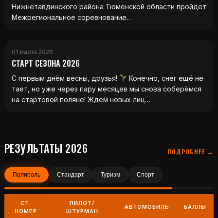
Нижнетавдинского района Тюменской области пройдет
Межрегиональное соревнование…
01 марта 2026
СТАРТ СЕЗОНА 2026
С первым днём весны, друзья!
Конечно, снег ещё не
тает, но уже через пару месяцев мы снова соберёмся
на стартовой поляне! Ждём новых лиц…
РЕЗУЛЬТАТЫ 2026
ПОДРОБНЕЕ →
Полироль
Стандарт
Туризм
Спорт
СТ.
ПИЛОТ/
АВТОМОБИЛЬ
БАЛЛЫ
НОМЕР
ШТУРМАН