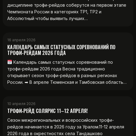
дисциплине трофи-рейдов соберутся на первом этапе
Чемпионата России в категориях ТР1, ТР2 и
Абсолютный чтобы выявить лучших…
16 апреля 2026
КАЛЕНДАРЬ САМЫХ СТАТУСНЫХ СОРЕВНОВАНИЙ ПО
ТРОФИ-РЕЙДАМ 2026 ГОДА
Календарь самых статусных соревнований по
трофи-рейдам 2026 года Весна традиционно
открывает сезон трофи-рейдов в разных регионах
России. ➡ В апреле Тюменская и Тамбовская область…
10 апреля 2026
ТРОФИ‑РЕЙД СОЛЯРИС 11–12 АПРЕЛЯ!
Сезон межрегиональных и всероссийских трофи-
рейдов начинается в 2026 году за Уралом.11-12 апреля
2026 года в окрестностях села Тандашково