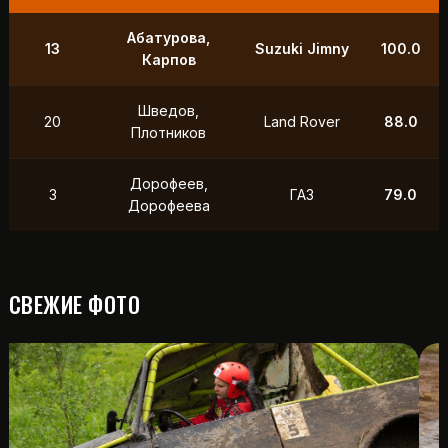
Абатурова,
13
Suzuki Jimny
100.0
Карпов
Шведов,
20
Land Rover
88.0
Плотников
Дорофеев,
3
ГАЗ
79.0
Дорофеева
СВЕЖИЕ ФОТО