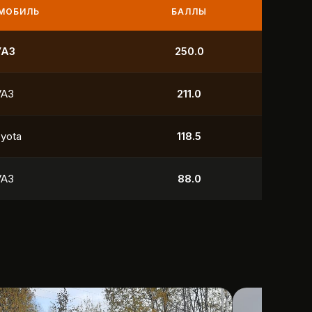
МОБИЛЬ
БАЛЛЫ
УАЗ
250.0
УАЗ
211.0
yota
118.5
УАЗ
88.0