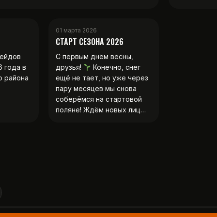
01 марта 2026
СТАРТ СЕЗОНА 2026
рейдов
С первым днём весны,
6 года в
друзья!
Конечно, снег
о района
ещё не тает, но уже через
пару месяцев мы снова
соберёмся на стартовой
поляне! Ждём новых лиц…