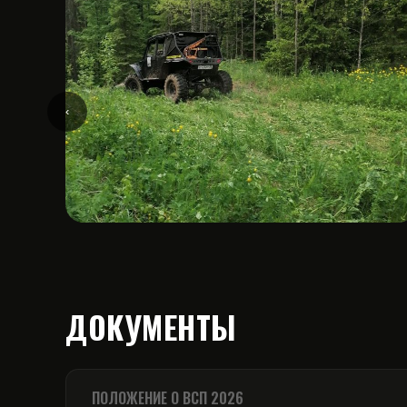
‹
ДОКУМЕНТЫ
ПОЛОЖЕНИЕ О ВСП 2026