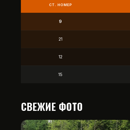
СТ. НОМЕР
9
21
12
15
СВЕЖИЕ ФОТО