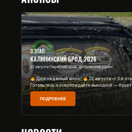
3 ЭТАП
КАЛИНИНСКИЙ БРОД 2026
22 августа
Пермский край, Добрянский район
Долгожданный анонс!
22 августа — 3‑й эт
Готовьтесь и освобождайте выходной — будет
ПОДРОБНЕЕ