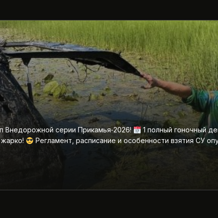
ап Внедорожной серии Прикамья‑2026!
1 полный гоночный де
 жарко!
Регламент, расписание и особенности взятия СУ оп