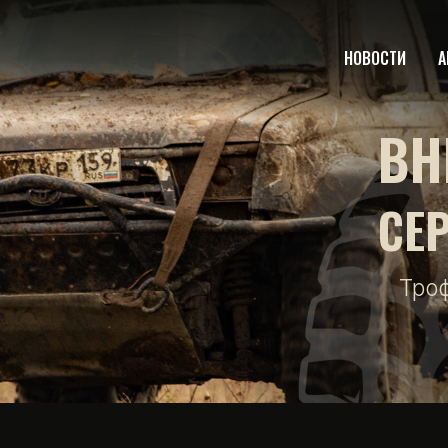
НОВОСТИ
А
ВН
СЕ
Тро