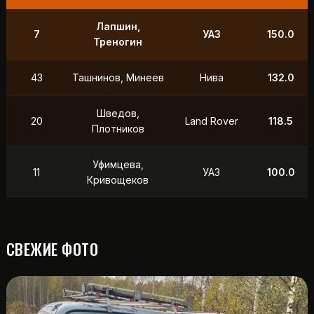
Лапшин,
7
УАЗ
150.0
Треногин
43
Ташнинов, Минеев
Нива
132.0
Шведов,
20
Land Rover
118.5
Плотников
Уфимцева,
11
УАЗ
100.0
Кривощеков
СВЕЖИЕ ФОТО