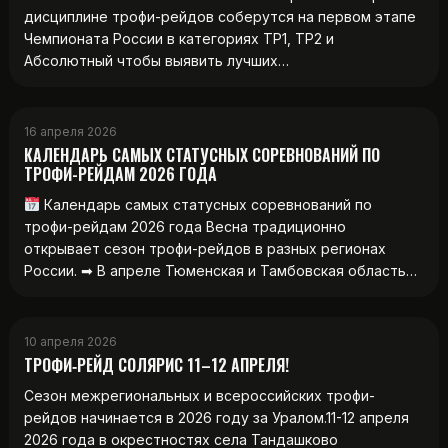
дисциплине трофи-рейдов соберутся на первом этапе
Чемпионата России в категориях ТР1, ТР2 и
Абсолютный чтобы выявить лучших…
16 апреля 2026
КАЛЕНДАРЬ САМЫХ СТАТУСНЫХ СОРЕВНОВАНИЙ ПО
ТРОФИ-РЕЙДАМ 2026 ГОДА
Календарь самых статусных соревнований по
трофи-рейдам 2026 года Весна традиционно
открывает сезон трофи-рейдов в разных регионах
России. ➡ В апреле Тюменская и Тамбовская область…
10 апреля 2026
ТРОФИ‑РЕЙД СОЛЯРИС 11–12 АПРЕЛЯ!
Сезон межрегиональных и всероссийских трофи-
рейдов начинается в 2026 году за Уралом.11-12 апреля
2026 года в окрестностях села Тандашково