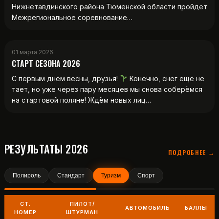
Нижнетавдинского района Тюменской области пройдет
Межрегиональное соревнование…
01 марта 2026
СТАРТ СЕЗОНА 2026
С первым днём весны, друзья!
Конечно, снег ещё не
тает, но уже через пару месяцев мы снова соберёмся
на стартовой поляне! Ждём новых лиц…
РЕЗУЛЬТАТЫ 2026
ПОДРОБНЕЕ →
Полироль
Стандарт
Туризм
Спорт
СТ.
ПИЛОТ/
АВТОМОБИЛЬ
БАЛЛЫ
НОМЕР
ШТУРМАН