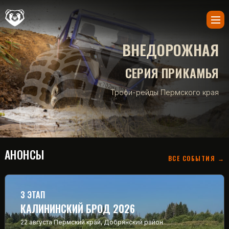
ВНЕДОРОЖНАЯ
СЕРИЯ ПРИКАМЬЯ
Трофи-рейды Пермского края
АНОНСЫ
ВСЕ СОБЫТИЯ →
3 ЭТАП
КАЛИНИНСКИЙ БРОД 2026
22 августа
Пермский край, Добрянский район