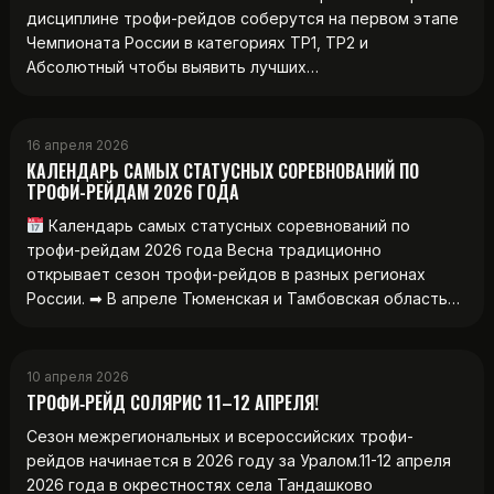
дисциплине трофи-рейдов соберутся на первом этапе
Чемпионата России в категориях ТР1, ТР2 и
Абсолютный чтобы выявить лучших…
16 апреля 2026
КАЛЕНДАРЬ САМЫХ СТАТУСНЫХ СОРЕВНОВАНИЙ ПО
ТРОФИ-РЕЙДАМ 2026 ГОДА
Календарь самых статусных соревнований по
трофи-рейдам 2026 года Весна традиционно
открывает сезон трофи-рейдов в разных регионах
России. ➡ В апреле Тюменская и Тамбовская область…
10 апреля 2026
ТРОФИ‑РЕЙД СОЛЯРИС 11–12 АПРЕЛЯ!
Сезон межрегиональных и всероссийских трофи-
рейдов начинается в 2026 году за Уралом.11-12 апреля
2026 года в окрестностях села Тандашково