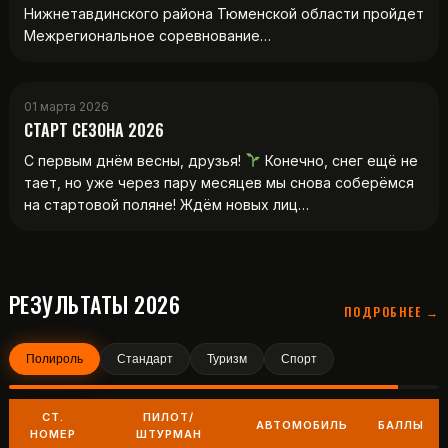
Нижнетавдинского района Тюменской области пройдет
Межрегиональное соревнование…
01 марта 2026
СТАРТ СЕЗОНА 2026
С первым днём весны, друзья!
Конечно, снег ещё не
тает, но уже через пару месяцев мы снова соберёмся
на стартовой поляне! Ждём новых лиц…
РЕЗУЛЬТАТЫ 2026
ПОДРОБНЕЕ →
Полироль
Стандарт
Туризм
Спорт
СТ.
ПИЛОТ/
АВТОМОБИЛЬ
БАЛЛЫ
НОМЕР
ШТУРМАН