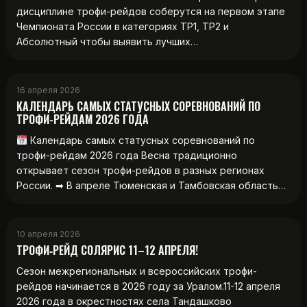
дисциплине трофи-рейдов соберутся на первом этапе
Чемпионата России в категориях ТР1, ТР2 и
Абсолютный чтобы выявить лучших…
16 апреля 2026
КАЛЕНДАРЬ САМЫХ СТАТУСНЫХ СОРЕВНОВАНИЙ ПО
ТРОФИ-РЕЙДАМ 2026 ГОДА
Календарь самых статусных соревнований по
трофи-рейдам 2026 года Весна традиционно
открывает сезон трофи-рейдов в разных регионах
России. ➡ В апреле Тюменская и Тамбовская область…
10 апреля 2026
ТРОФИ‑РЕЙД СОЛЯРИС 11–12 АПРЕЛЯ!
Сезон межрегиональных и всероссийских трофи-
рейдов начинается в 2026 году за Уралом.11-12 апреля
2026 года в окрестностях села Тандашково