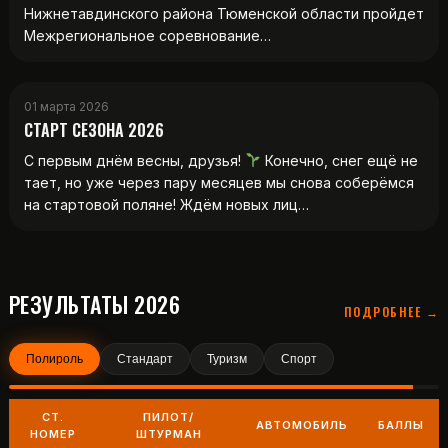
Нижнетавдинского района Тюменской области пройдет
Межрегиональное соревнование…
01 марта 2026
СТАРТ СЕЗОНА 2026
С первым днём весны, друзья!
Конечно, снег ещё не
тает, но уже через пару месяцев мы снова соберёмся
на стартовой поляне! Ждём новых лиц…
РЕЗУЛЬТАТЫ 2026
ПОДРОБНЕЕ →
Полироль
Стандарт
Туризм
Спорт
СТ.
ПИЛОТ/
АВТОМОБИЛЬ
БАЛЛЫ
НОМЕР
ШТУРМАН