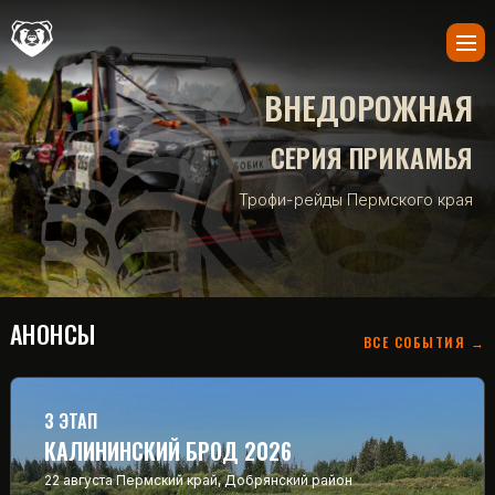
ВНЕДОРОЖНАЯ
СЕРИЯ ПРИКАМЬЯ
Трофи-рейды Пермского края
АНОНСЫ
ВСЕ СОБЫТИЯ →
3 ЭТАП
КАЛИНИНСКИЙ БРОД 2026
22 августа
Пермский край, Добрянский район