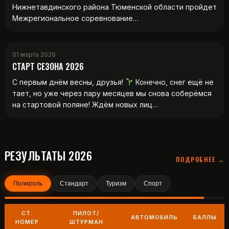
Нижнетавдинского района Тюменской области пройдет
Межрегиональное соревнование…
01 марта 2026
СТАРТ СЕЗОНА 2026
С первым днём весны, друзья!
Конечно, снег ещё не
тает, но уже через пару месяцев мы снова соберёмся
на стартовой поляне! Ждём новых лиц…
РЕЗУЛЬТАТЫ 2026
ПОДРОБНЕЕ →
Полироль
Стандарт
Туризм
Спорт
СТ.
ПИЛОТ/
АВТОМОБИЛЬ
БАЛЛЫ
НОМЕР
ШТУРМАН