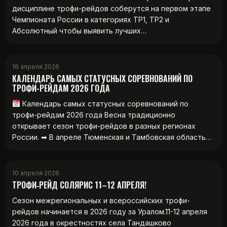
дисциплине трофи-рейдов соберутся на первом этапе
Чемпионата России в категориях ТР1, ТР2 и
Абсолютный чтобы выявить лучших…
16 апреля 2026
КАЛЕНДАРЬ САМЫХ СТАТУСНЫХ СОРЕВНОВАНИЙ ПО
ТРОФИ-РЕЙДАМ 2026 ГОДА
Календарь самых статусных соревнований по
трофи-рейдам 2026 года Весна традиционно
открывает сезон трофи-рейдов в разных регионах
России. ➡ В апреле Тюменская и Тамбовская область…
10 апреля 2026
ТРОФИ‑РЕЙД СОЛЯРИС 11–12 АПРЕЛЯ!
Сезон межрегиональных и всероссийских трофи-
рейдов начинается в 2026 году за Уралом.11-12 апреля
2026 года в окрестностях села Тандашково