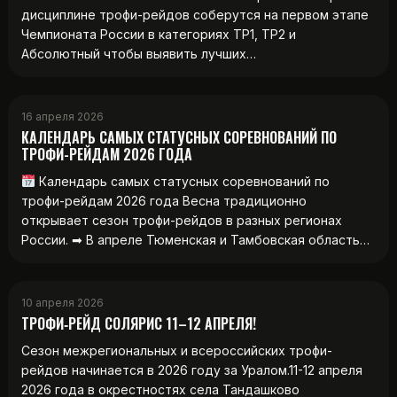
дисциплине трофи-рейдов соберутся на первом этапе
Чемпионата России в категориях ТР1, ТР2 и
Абсолютный чтобы выявить лучших…
16 апреля 2026
КАЛЕНДАРЬ САМЫХ СТАТУСНЫХ СОРЕВНОВАНИЙ ПО
ТРОФИ-РЕЙДАМ 2026 ГОДА
Календарь самых статусных соревнований по
трофи-рейдам 2026 года Весна традиционно
открывает сезон трофи-рейдов в разных регионах
России. ➡ В апреле Тюменская и Тамбовская область…
10 апреля 2026
ТРОФИ‑РЕЙД СОЛЯРИС 11–12 АПРЕЛЯ!
Сезон межрегиональных и всероссийских трофи-
рейдов начинается в 2026 году за Уралом.11-12 апреля
2026 года в окрестностях села Тандашково