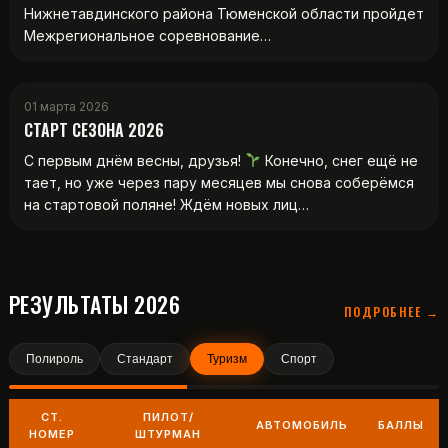
Нижнетавдинского района Тюменской области пройдет
Межрегиональное соревнование…
01 марта 2026
СТАРТ СЕЗОНА 2026
С первым днём весны, друзья!
Конечно, снег ещё не
тает, но уже через пару месяцев мы снова соберёмся
на стартовой поляне! Ждём новых лиц…
РЕЗУЛЬТАТЫ 2026
ПОДРОБНЕЕ →
Полироль
Стандарт
Туризм
Спорт
СТ.
ПИЛОТ/
АВТОМОБИЛЬ
БАЛЛЫ
НОМЕР
ШТУРМАН