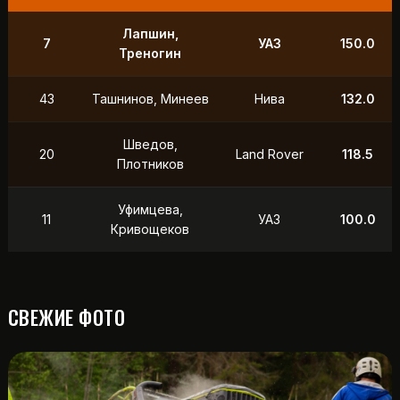
Лапшин,
7
УАЗ
150.0
Треногин
43
Ташнинов, Минеев
Нива
132.0
Шведов,
20
Land Rover
118.5
Плотников
Уфимцева,
11
УАЗ
100.0
Кривощеков
СВЕЖИЕ ФОТО