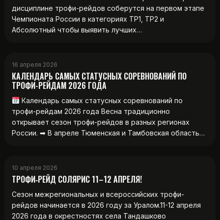
дисциплине трофи-рейдов соберутся на первом этапе
Чемпионата России в категориях ТР1, ТР2 и
Абсолютный чтобы выявить лучших…
16 апреля 2026
КАЛЕНДАРЬ САМЫХ СТАТУСНЫХ СОРЕВНОВАНИЙ ПО
ТРОФИ-РЕЙДАМ 2026 ГОДА
Календарь самых статусных соревнований по
трофи-рейдам 2026 года Весна традиционно
открывает сезон трофи-рейдов в разных регионах
России. ➡ В апреле Тюменская и Тамбовская область…
10 апреля 2026
ТРОФИ‑РЕЙД СОЛЯРИС 11–12 АПРЕЛЯ!
Сезон межрегиональных и всероссийских трофи-
рейдов начинается в 2026 году за Уралом.11-12 апреля
2026 года в окрестностях села Тандашково