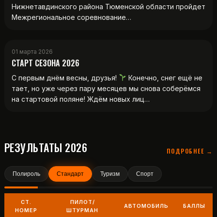
Нижнетавдинского района Тюменской области пройдет
Межрегиональное соревнование…
01 марта 2026
СТАРТ СЕЗОНА 2026
С первым днём весны, друзья!
Конечно, снег ещё не
тает, но уже через пару месяцев мы снова соберёмся
на стартовой поляне! Ждём новых лиц…
РЕЗУЛЬТАТЫ 2026
ПОДРОБНЕЕ →
Полироль
Стандарт
Туризм
Спорт
СТ.
ПИЛОТ/
АВТОМОБИЛЬ
БАЛЛЫ
НОМЕР
ШТУРМАН