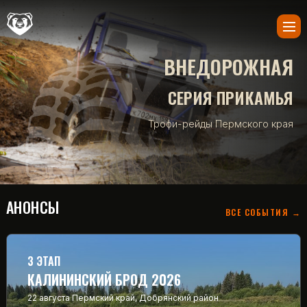
ВНЕДОРОЖНАЯ
СЕРИЯ ПРИКАМЬЯ
Трофи-рейды Пермского края
АНОНСЫ
ВСЕ СОБЫТИЯ →
3 ЭТАП
КАЛИНИНСКИЙ БРОД 2026
22 августа
Пермский край, Добрянский район