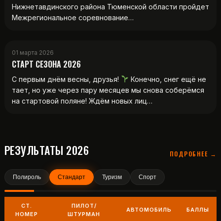
Нижнетавдинского района Тюменской области пройдет
Межрегиональное соревнование…
01 марта 2026
СТАРТ СЕЗОНА 2026
С первым днём весны, друзья!
Конечно, снег ещё не
тает, но уже через пару месяцев мы снова соберёмся
на стартовой поляне! Ждём новых лиц…
РЕЗУЛЬТАТЫ 2026
ПОДРОБНЕЕ →
Полироль
Стандарт
Туризм
Спорт
СТ.
ПИЛОТ/
АВТОМОБИЛЬ
БАЛЛЫ
НОМЕР
ШТУРМАН