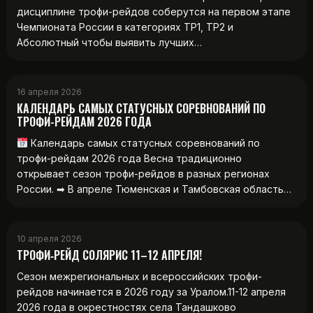
дисциплине трофи-рейдов соберутся на первом этапе
Чемпионата России в категориях ТР1, ТР2 и
Абсолютный чтобы выявить лучших…
16 апреля 2026
КАЛЕНДАРЬ САМЫХ СТАТУСНЫХ СОРЕВНОВАНИЙ ПО
ТРОФИ-РЕЙДАМ 2026 ГОДА
Календарь самых статусных соревнований по
трофи-рейдам 2026 года Весна традиционно
открывает сезон трофи-рейдов в разных регионах
России. ➡ В апреле Тюменская и Тамбовская область…
10 апреля 2026
ТРОФИ‑РЕЙД СОЛЯРИС 11–12 АПРЕЛЯ!
Сезон межрегиональных и всероссийских трофи-
рейдов начинается в 2026 году за Уралом.11-12 апреля
2026 года в окрестностях села Тандашково