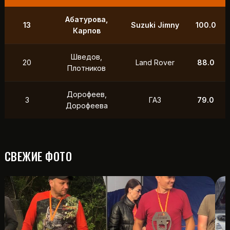
Абатурова,
13
Suzuki Jimny
100.0
Карпов
Шведов,
20
Land Rover
88.0
Плотников
Дорофеев,
3
ГАЗ
79.0
Дорофеева
СВЕЖИЕ ФОТО