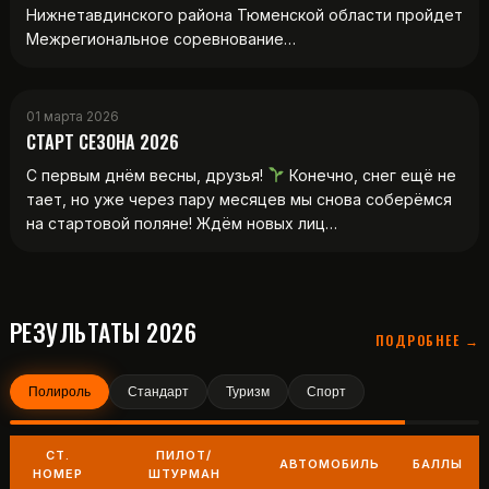
Нижнетавдинского района Тюменской области пройдет
Межрегиональное соревнование…
01 марта 2026
СТАРТ СЕЗОНА 2026
С первым днём весны, друзья!
Конечно, снег ещё не
тает, но уже через пару месяцев мы снова соберёмся
на стартовой поляне! Ждём новых лиц…
РЕЗУЛЬТАТЫ 2026
ПОДРОБНЕЕ →
Полироль
Стандарт
Туризм
Спорт
СТ.
ПИЛОТ/
АВТОМОБИЛЬ
БАЛЛЫ
НОМЕР
ШТУРМАН