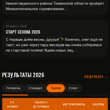
Нижнетавдинского района Тюменской области пройдет
Межрегиональное соревнование…
01 марта 2026
СТАРТ СЕЗОНА 2026
С первым днём весны, друзья!
Конечно, снег ещё не
тает, но уже через пару месяцев мы снова соберёмся
на стартовой поляне! Ждём новых лиц…
РЕЗУЛЬТАТЫ 2026
ПОДРОБНЕЕ →
Полироль
Стандарт
Туризм
Спорт
СТ.
ПИЛОТ/
АВТОМОБИЛЬ
БАЛЛЫ
НОМЕР
ШТУРМАН