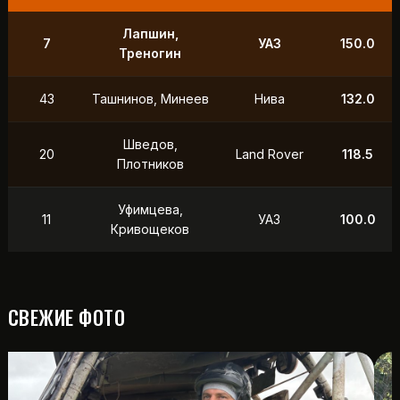
Лапшин,
7
УАЗ
150.0
Треногин
43
Ташнинов, Минеев
Нива
132.0
Шведов,
20
Land Rover
118.5
Плотников
Уфимцева,
11
УАЗ
100.0
Кривощеков
СВЕЖИЕ ФОТО