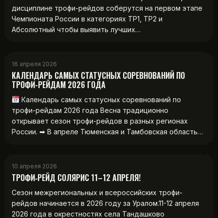
дисциплине трофи-рейдов соберутся на первом этапе
Чемпионата России в категориях ТР1, ТР2 и
Абсолютный чтобы выявить лучших…
16 апреля 2026
КАЛЕНДАРЬ САМЫХ СТАТУСНЫХ СОРЕВНОВАНИЙ ПО
ТРОФИ-РЕЙДАМ 2026 ГОДА
Календарь самых статусных соревнований по
трофи-рейдам 2026 года Весна традиционно
открывает сезон трофи-рейдов в разных регионах
России. ➡ В апреле Тюменская и Тамбовская область…
10 апреля 2026
ТРОФИ‑РЕЙД СОЛЯРИС 11–12 АПРЕЛЯ!
Сезон межрегиональных и всероссийских трофи-
рейдов начинается в 2026 году за Уралом.11-12 апреля
2026 года в окрестностях села Тандашково