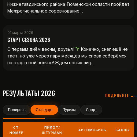
Нижнетавдинского района Тюменской области пройдет
Межрегиональное соревнование…
01 марта 2026
СТАРТ СЕЗОНА 2026
С первым днём весны, друзья!
Конечно, снег ещё не
тает, но уже через пару месяцев мы снова соберёмся
на стартовой поляне! Ждём новых лиц…
РЕЗУЛЬТАТЫ 2026
ПОДРОБНЕЕ →
Полироль
Стандарт
Туризм
Спорт
СТ.
ПИЛОТ/
АВТОМОБИЛЬ
БАЛЛЫ
НОМЕР
ШТУРМАН