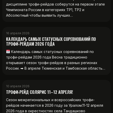
дисциплине трофи-рейдов соберутся на первом этапе
Чемпионата России в категориях ТР1, ТР2 и
Абсолютный чтобы выявить лучших…
16 апреля 2026
КАЛЕНДАРЬ САМЫХ СТАТУСНЫХ СОРЕВНОВАНИЙ ПО
ТРОФИ-РЕЙДАМ 2026 ГОДА
Календарь самых статусных соревнований по
трофи-рейдам 2026 года Весна традиционно
открывает сезон трофи-рейдов в разных регионах
России. ➡ В апреле Тюменская и Тамбовская область…
10 апреля 2026
ТРОФИ‑РЕЙД СОЛЯРИС 11–12 АПРЕЛЯ!
Сезон межрегиональных и всероссийских трофи-
рейдов начинается в 2026 году за Уралом.11-12 апреля
2026 года в окрестностях села Тандашково