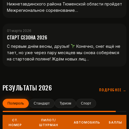
Нижнетавдинского района Тюменской области пройдет
Межрегиональное соревнование…
01 марта 2026
СТАРТ СЕЗОНА 2026
С первым днём весны, друзья!
Конечно, снег ещё не
тает, но уже через пару месяцев мы снова соберёмся
на стартовой поляне! Ждём новых лиц…
РЕЗУЛЬТАТЫ 2026
ПОДРОБНЕЕ →
Полироль
Стандарт
Туризм
Спорт
СТ.
ПИЛОТ/
АВТОМОБИЛЬ
БАЛЛЫ
НОМЕР
ШТУРМАН