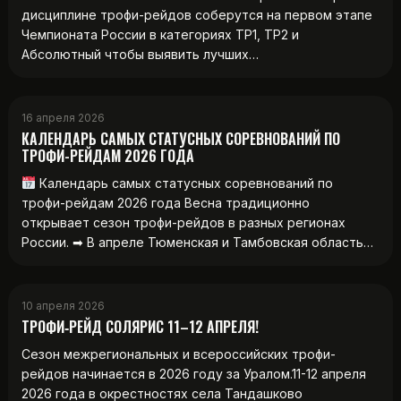
дисциплине трофи-рейдов соберутся на первом этапе
Чемпионата России в категориях ТР1, ТР2 и
Абсолютный чтобы выявить лучших…
16 апреля 2026
КАЛЕНДАРЬ САМЫХ СТАТУСНЫХ СОРЕВНОВАНИЙ ПО
ТРОФИ-РЕЙДАМ 2026 ГОДА
Календарь самых статусных соревнований по
трофи-рейдам 2026 года Весна традиционно
открывает сезон трофи-рейдов в разных регионах
России. ➡ В апреле Тюменская и Тамбовская область…
10 апреля 2026
ТРОФИ‑РЕЙД СОЛЯРИС 11–12 АПРЕЛЯ!
Сезон межрегиональных и всероссийских трофи-
рейдов начинается в 2026 году за Уралом.11-12 апреля
2026 года в окрестностях села Тандашково