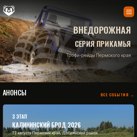
ВНЕДОРОЖНАЯ
СЕРИЯ ПРИКАМЬЯ
Трофи-рейды Пермского края
АНОНСЫ
ВСЕ СОБЫТИЯ →
3 ЭТАП
КАЛИНИНСКИЙ БРОД 2026
22 августа
Пермский край, Добрянский район