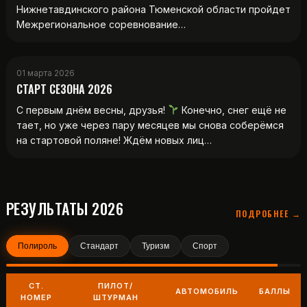
Нижнетавдинского района Тюменской области пройдет
Межрегиональное соревнование…
01 марта 2026
СТАРТ СЕЗОНА 2026
С первым днём весны, друзья!
Конечно, снег ещё не
тает, но уже через пару месяцев мы снова соберёмся
на стартовой поляне! Ждём новых лиц…
РЕЗУЛЬТАТЫ 2026
ПОДРОБНЕЕ →
Полироль
Стандарт
Туризм
Спорт
СТ.
ПИЛОТ/
АВТОМОБИЛЬ
БАЛЛЫ
НОМЕР
ШТУРМАН