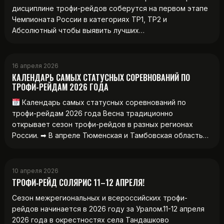
дисциплине трофи-рейдов соберутся на первом этапе
Чемпионата России в категориях ТР1, ТР2 и
Абсолютный чтобы выявить лучших…
16 апреля 2026
КАЛЕНДАРЬ САМЫХ СТАТУСНЫХ СОРЕВНОВАНИЙ ПО
ТРОФИ-РЕЙДАМ 2026 ГОДА
Календарь самых статусных соревнований по
трофи-рейдам 2026 года Весна традиционно
открывает сезон трофи-рейдов в разных регионах
России. ➡ В апреле Тюменская и Тамбовская область…
10 апреля 2026
ТРОФИ‑РЕЙД СОЛЯРИС 11–12 АПРЕЛЯ!
Сезон межрегиональных и всероссийских трофи-
рейдов начинается в 2026 году за Уралом.11-12 апреля
2026 года в окрестностях села Тандашково