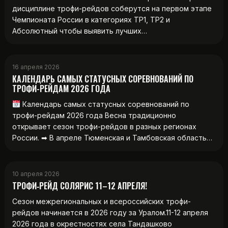
дисциплине трофи-рейдов соберутся на первом этапе
Чемпионата России в категориях ТР1, ТР2 и
Абсолютный чтобы выявить лучших…
16 апреля 2026
КАЛЕНДАРЬ САМЫХ СТАТУСНЫХ СОРЕВНОВАНИЙ ПО
ТРОФИ-РЕЙДАМ 2026 ГОДА
Календарь самых статусных соревнований по
трофи-рейдам 2026 года Весна традиционно
открывает сезон трофи-рейдов в разных регионах
России. ➡ В апреле Тюменская и Тамбовская область…
10 апреля 2026
ТРОФИ‑РЕЙД СОЛЯРИС 11–12 АПРЕЛЯ!
Сезон межрегиональных и всероссийских трофи-
рейдов начинается в 2026 году за Уралом.11-12 апреля
2026 года в окрестностях села Тандашково