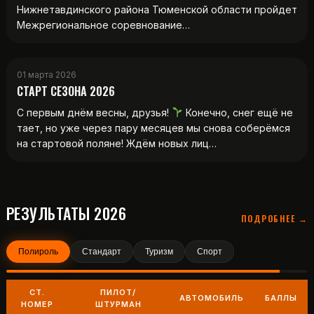
Нижнетавдинского района Тюменской области пройдет
Межрегиональное соревнование…
01 марта 2026
СТАРТ СЕЗОНА 2026
С первым днём весны, друзья!
Конечно, снег ещё не
тает, но уже через пару месяцев мы снова соберёмся
на стартовой поляне! Ждём новых лиц…
РЕЗУЛЬТАТЫ 2026
ПОДРОБНЕЕ →
Полироль
Стандарт
Туризм
Спорт
СТ.
ПИЛОТ/
АВТОМОБИЛЬ
БАЛЛЫ
НОМЕР
ШТУРМАН