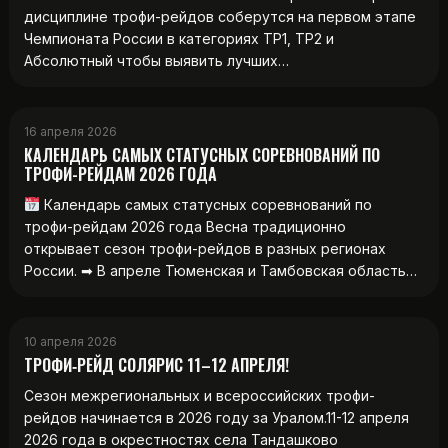
дисциплине трофи-рейдов соберутся на первом этапе
Чемпионата России в категориях ТР1, ТР2 и
Абсолютный чтобы выявить лучших…
16 апреля 2026
КАЛЕНДАРЬ САМЫХ СТАТУСНЫХ СОРЕВНОВАНИЙ ПО
ТРОФИ-РЕЙДАМ 2026 ГОДА
Календарь самых статусных соревнований по
трофи-рейдам 2026 года Весна традиционно
открывает сезон трофи-рейдов в разных регионах
России. ➡ В апреле Тюменская и Тамбовская область…
10 апреля 2026
ТРОФИ‑РЕЙД СОЛЯРИС 11–12 АПРЕЛЯ!
Сезон межрегиональных и всероссийских трофи-
рейдов начинается в 2026 году за Уралом.11-12 апреля
2026 года в окрестностях села Тандашково