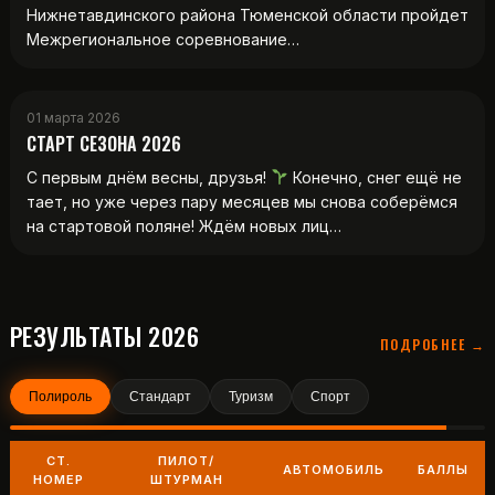
Нижнетавдинского района Тюменской области пройдет
Межрегиональное соревнование…
01 марта 2026
СТАРТ СЕЗОНА 2026
С первым днём весны, друзья!
Конечно, снег ещё не
тает, но уже через пару месяцев мы снова соберёмся
на стартовой поляне! Ждём новых лиц…
РЕЗУЛЬТАТЫ 2026
ПОДРОБНЕЕ →
Полироль
Стандарт
Туризм
Спорт
СТ.
ПИЛОТ/
АВТОМОБИЛЬ
БАЛЛЫ
НОМЕР
ШТУРМАН