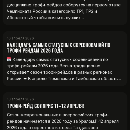
дисциплине трофи-рейдов соберутся на первом этапе
Чемпионата России в категориях ТР1, ТР2 и
Абсолютный чтобы выявить лучших…
16 апреля 2026
КАЛЕНДАРЬ САМЫХ СТАТУСНЫХ СОРЕВНОВАНИЙ ПО
ТРОФИ-РЕЙДАМ 2026 ГОДА
Календарь самых статусных соревнований по
трофи-рейдам 2026 года Весна традиционно
открывает сезон трофи-рейдов в разных регионах
России. ➡ В апреле Тюменская и Тамбовская область…
10 апреля 2026
ТРОФИ‑РЕЙД СОЛЯРИС 11–12 АПРЕЛЯ!
Сезон межрегиональных и всероссийских трофи-
рейдов начинается в 2026 году за Уралом.11-12 апреля
2026 года в окрестностях села Тандашково