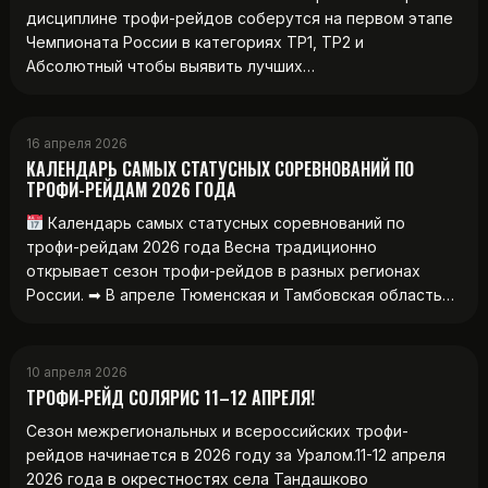
дисциплине трофи-рейдов соберутся на первом этапе
Чемпионата России в категориях ТР1, ТР2 и
Абсолютный чтобы выявить лучших…
16 апреля 2026
КАЛЕНДАРЬ САМЫХ СТАТУСНЫХ СОРЕВНОВАНИЙ ПО
ТРОФИ-РЕЙДАМ 2026 ГОДА
Календарь самых статусных соревнований по
трофи-рейдам 2026 года Весна традиционно
открывает сезон трофи-рейдов в разных регионах
России. ➡ В апреле Тюменская и Тамбовская область…
10 апреля 2026
ТРОФИ‑РЕЙД СОЛЯРИС 11–12 АПРЕЛЯ!
Сезон межрегиональных и всероссийских трофи-
рейдов начинается в 2026 году за Уралом.11-12 апреля
2026 года в окрестностях села Тандашково