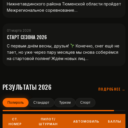
Нижнетавдинского района Тюменской области пройдет
Межрегиональное соревнование…
01 марта 2026
СТАРТ СЕЗОНА 2026
С первым днём весны, друзья!
Конечно, снег ещё не
тает, но уже через пару месяцев мы снова соберёмся
на стартовой поляне! Ждём новых лиц…
РЕЗУЛЬТАТЫ 2026
ПОДРОБНЕЕ →
Полироль
Стандарт
Туризм
Спорт
СТ.
ПИЛОТ/
АВТОМОБИЛЬ
БАЛЛЫ
НОМЕР
ШТУРМАН