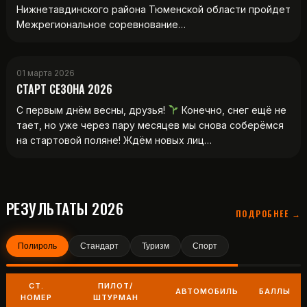
Нижнетавдинского района Тюменской области пройдет
Межрегиональное соревнование…
01 марта 2026
СТАРТ СЕЗОНА 2026
С первым днём весны, друзья!
Конечно, снег ещё не
тает, но уже через пару месяцев мы снова соберёмся
на стартовой поляне! Ждём новых лиц…
РЕЗУЛЬТАТЫ 2026
ПОДРОБНЕЕ →
Полироль
Стандарт
Туризм
Спорт
СТ.
ПИЛОТ/
АВТОМОБИЛЬ
БАЛЛЫ
НОМЕР
ШТУРМАН