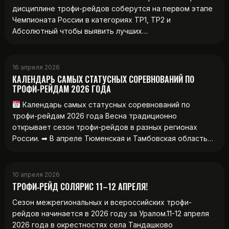
дисциплине трофи-рейдов соберутся на первом этапе
Чемпионата России в категориях ТР1, ТР2 и
Абсолютный чтобы выявить лучших…
16 апреля 2026
КАЛЕНДАРЬ САМЫХ СТАТУСНЫХ СОРЕВНОВАНИЙ ПО
ТРОФИ-РЕЙДАМ 2026 ГОДА
Календарь самых статусных соревнований по
трофи-рейдам 2026 года Весна традиционно
открывает сезон трофи-рейдов в разных регионах
России. ➡ В апреле Тюменская и Тамбовская область…
10 апреля 2026
ТРОФИ‑РЕЙД СОЛЯРИС 11–12 АПРЕЛЯ!
Сезон межрегиональных и всероссийских трофи-
рейдов начинается в 2026 году за Уралом.11-12 апреля
2026 года в окрестностях села Тандашково