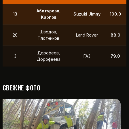
Абатурова,
13
Suzuki Jimny
100.0
Карпов
Шведов,
20
Land Rover
88.0
Плотников
Дорофеев,
3
ГАЗ
79.0
Дорофеева
СВЕЖИЕ ФОТО