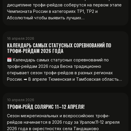
дисциплине трофи-рейдов соберутся на первом этапе
Чемпионата России в категориях ТР1, ТР2 и
Абсолютный чтобы выявить лучших…
16 апреля 2026
КАЛЕНДАРЬ САМЫХ СТАТУСНЫХ СОРЕВНОВАНИЙ ПО
ТРОФИ-РЕЙДАМ 2026 ГОДА
Календарь самых статусных соревнований по
трофи-рейдам 2026 года Весна традиционно
открывает сезон трофи-рейдов в разных регионах
России. ➡ В апреле Тюменская и Тамбовская область…
10 апреля 2026
ТРОФИ‑РЕЙД СОЛЯРИС 11–12 АПРЕЛЯ!
Сезон межрегиональных и всероссийских трофи-
рейдов начинается в 2026 году за Уралом.11-12 апреля
2026 года в окрестностях села Тандашково