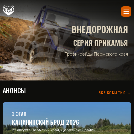
ВНЕДОРОЖНАЯ
СЕРИЯ ПРИКАМЬЯ
Трофи-рейды Пермского края
АНОНСЫ
ВСЕ СОБЫТИЯ →
3 ЭТАП
КАЛИНИНСКИЙ БРОД 2026
22 августа
Пермский край, Добрянский район