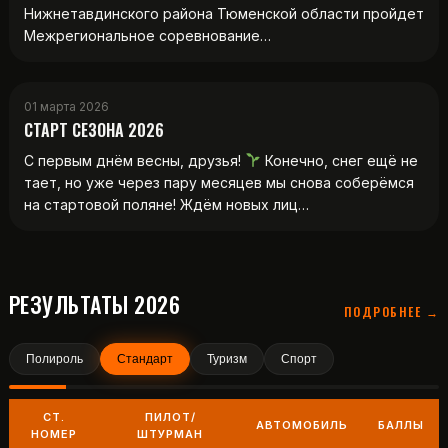
Нижнетавдинского района Тюменской области пройдет
Межрегиональное соревнование…
01 марта 2026
СТАРТ СЕЗОНА 2026
С первым днём весны, друзья!
Конечно, снег ещё не
тает, но уже через пару месяцев мы снова соберёмся
на стартовой поляне! Ждём новых лиц…
РЕЗУЛЬТАТЫ 2026
ПОДРОБНЕЕ →
Полироль
Стандарт
Туризм
Спорт
СТ.
ПИЛОТ/
АВТОМОБИЛЬ
БАЛЛЫ
НОМЕР
ШТУРМАН