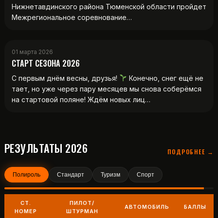
Нижнетавдинского района Тюменской области пройдет
Межрегиональное соревнование…
01 марта 2026
СТАРТ СЕЗОНА 2026
С первым днём весны, друзья!
Конечно, снег ещё не
тает, но уже через пару месяцев мы снова соберёмся
на стартовой поляне! Ждём новых лиц…
РЕЗУЛЬТАТЫ 2026
ПОДРОБНЕЕ →
Полироль
Стандарт
Туризм
Спорт
СТ.
ПИЛОТ/
АВТОМОБИЛЬ
БАЛЛЫ
НОМЕР
ШТУРМАН