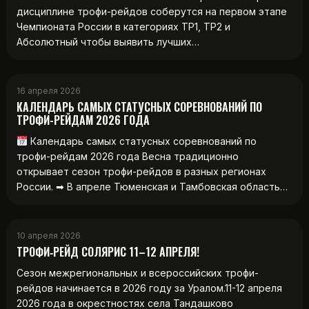
дисциплине трофи-рейдов соберутся на первом этапе
Чемпионата России в категориях ТР1, ТР2 и
Абсолютный чтобы выявить лучших…
16 апреля 2026
КАЛЕНДАРЬ САМЫХ СТАТУСНЫХ СОРЕВНОВАНИЙ ПО
ТРОФИ-РЕЙДАМ 2026 ГОДА
Календарь самых статусных соревнований по
трофи-рейдам 2026 года Весна традиционно
открывает сезон трофи-рейдов в разных регионах
России. ➡ В апреле Тюменская и Тамбовская область…
10 апреля 2026
ТРОФИ‑РЕЙД СОЛЯРИС 11–12 АПРЕЛЯ!
Сезон межрегиональных и всероссийских трофи-
рейдов начинается в 2026 году за Уралом.11-12 апреля
2026 года в окрестностях села Тандашково