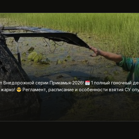
ап Внедорожной серии Прикамья‑2026!
1 полный гоночный де
 жарко!
Регламент, расписание и особенности взятия СУ оп