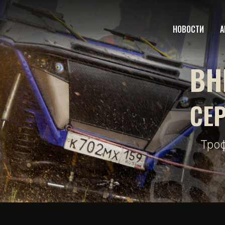
НОВОСТИ
А
ВН
СЕ
Тро