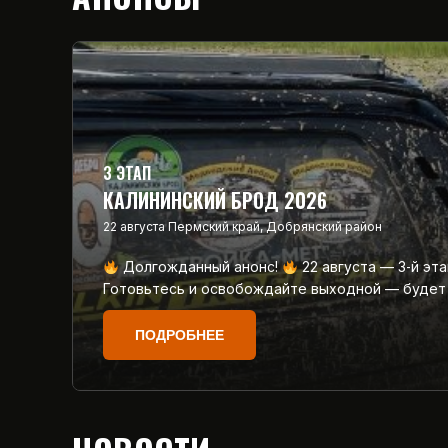
3 ЭТАП
КАЛИНИНСКИЙ БРОД 2026
22 августа
Пермский край, Добрянский район
Долгожданный анонс!
22 августа — 3‑й эт
Готовьтесь и освобождайте выходной — будет
ПОДРОБНЕЕ