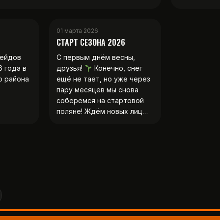
01 марта 2026
СТАРТ СЕЗОНА 2026
рейдов
С первым днём весны,
6 года в
друзья!
Конечно, снег
о района
ещё не тает, но уже через
пару месяцев мы снова
соберёмся на стартовой
поляне! Ждём новых лиц…