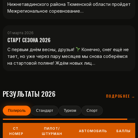
Нижнетавдинского района Тюменской области пройдет
Межрегиональное соревнование…
01 марта 2026
СТАРТ СЕЗОНА 2026
С первым днём весны, друзья!
Конечно, снег ещё не
тает, но уже через пару месяцев мы снова соберёмся
на стартовой поляне! Ждём новых лиц…
РЕЗУЛЬТАТЫ 2026
ПОДРОБНЕЕ →
Полироль
Стандарт
Туризм
Спорт
СТ.
ПИЛОТ/
АВТОМОБИЛЬ
БАЛЛЫ
НОМЕР
ШТУРМАН