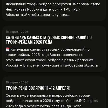
дисциплине трофи-рейдов соберутся на первом этапе
Чемпионата России в категориях ТР1, ТР2 и
Абсолютный чтобы выявить лучших…
16 апреля 2026
КАЛЕНДАРЬ САМЫХ СТАТУСНЫХ СОРЕВНОВАНИЙ ПО
ТРОФИ-РЕЙДАМ 2026 ГОДА
Календарь самых статусных соревнований по
трофи-рейдам 2026 года Весна традиционно
открывает сезон трофи-рейдов в разных регионах
России. ➡ В апреле Тюменская и Тамбовская область…
10 апреля 2026
ТРОФИ‑РЕЙД СОЛЯРИС 11–12 АПРЕЛЯ!
Сезон межрегиональных и всероссийских трофи-
рейдов начинается в 2026 году за Уралом.11-12 апреля
2026 года в окрестностях села Тандашково